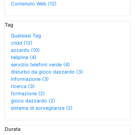
Contenuto Web
(12)
Tag
Qualsiasi Tag
cndd
(12)
azzardo
(10)
helpline
(4)
servizio telefoni verde
(4)
disturbo da gioco dazzardo
(3)
informazione
(3)
ricerca
(3)
formazione
(2)
gioco dazzardo
(2)
sistema di sorveglianza
(2)
Durata