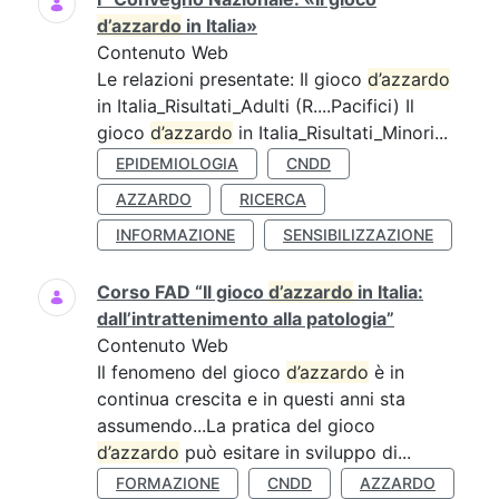
d’azzardo
in Italia»
Contenuto Web
Le relazioni presentate: Il gioco
d’azzardo
in Italia_Risultati_Adulti (R....Pacifici) Il
gioco
d’azzardo
in Italia_Risultati_Minori...
EPIDEMIOLOGIA
CNDD
AZZARDO
RICERCA
INFORMAZIONE
SENSIBILIZZAZIONE
Corso FAD “Il gioco
d’azzardo
in Italia:
dall’intrattenimento alla patologia”
Contenuto Web
Il fenomeno del gioco
d’azzardo
è in
continua crescita e in questi anni sta
assumendo...La pratica del gioco
d’azzardo
può esitare in sviluppo di...
FORMAZIONE
CNDD
AZZARDO