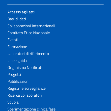
Accesso agli atti
Basi di dati
Collaborazioni internazionali
Comitato Etico Nazionale
Eventi
Formazione
Laboratori di riferimento
Linee guida
Organismo Notificato
Progetti
Pubblicazioni
Registri e sorveglianze
Ricerca collaboratori
Scuola
Sperimentazione clinica fase I