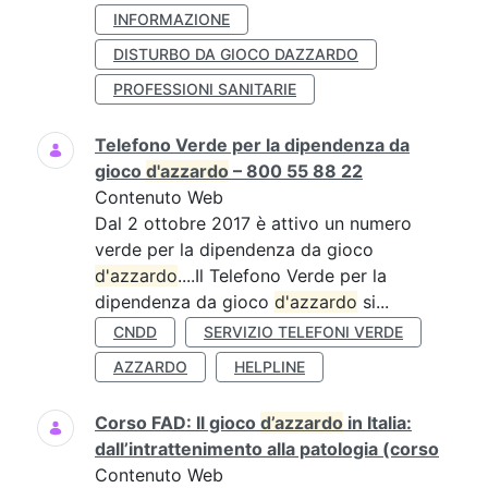
INFORMAZIONE
DISTURBO DA GIOCO DAZZARDO
PROFESSIONI SANITARIE
Telefono Verde per la dipendenza da
gioco
d'azzardo
– 800 55 88 22
Contenuto Web
Dal 2 ottobre 2017 è attivo un numero
verde per la dipendenza da gioco
d'azzardo
....Il Telefono Verde per la
dipendenza da gioco
d'azzardo
si...
CNDD
SERVIZIO TELEFONI VERDE
AZZARDO
HELPLINE
Corso FAD: Il gioco
d’azzardo
in Italia:
dall’intrattenimento alla patologia (corso
Contenuto Web