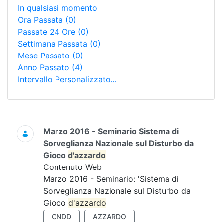
In qualsiasi momento
Ora Passata
(0)
Passate 24 Ore
(0)
Settimana Passata
(0)
Mese Passato
(0)
Anno Passato
(4)
Intervallo Personalizzato…
Ricerca
Marzo 2016 - Seminario Sistema di
Sorveglianza Nazionale sul Disturbo da
Gioco
d'azzardo
Contenuto Web
Marzo 2016 - Seminario: 'Sistema di
Sorveglianza Nazionale sul Disturbo da
Gioco
d'azzardo
CNDD
AZZARDO