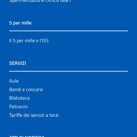
Sperimentazione clinica fase I
5 per mille
Il 5 per mille e l'ISS
SERVIZI
Aule
Bandi e concorsi
Biblioteca
Patrocini
Tariffe dei servizi a terzi