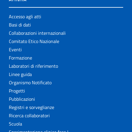
Accesso agli atti
Basi di dati
Collaborazioni internazionali
Comitato Etico Nazionale
Eventi
Formazione
Laboratori di riferimento
Linee guida
Organismo Notificato
Progetti
Pubblicazioni
Registri e sorveglianze
Ricerca collaboratori
Scuola