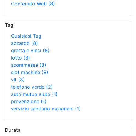
Contenuto Web
(8)
Tag
Qualsiasi Tag
azzardo
(8)
gratta e vinci
(8)
lotto
(8)
scommesse
(8)
slot machine
(8)
vlt
(8)
telefono verde
(2)
auto mutuo aiuto
(1)
prevenzione
(1)
servizio sanitario nazionale
(1)
Durata