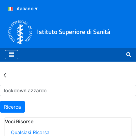
Istituto Superiore di Sanità
Risultati della Ricerca - Ar
Ricerca
Voci Risorse
Qualsiasi Risorsa