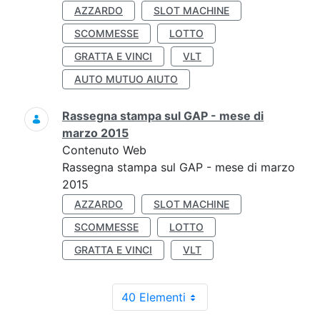
AZZARDO
SLOT MACHINE
SCOMMESSE
LOTTO
GRATTA E VINCI
VLT
AUTO MUTUO AIUTO
Rassegna stampa sul GAP - mese di
marzo 2015
Contenuto Web
Rassegna stampa sul GAP - mese di marzo
2015
AZZARDO
SLOT MACHINE
SCOMMESSE
LOTTO
GRATTA E VINCI
VLT
40 Elementi