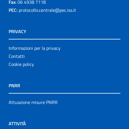
Fax:
06 4938 7118
PEC:
protocollo.centrale@pec.iss.it
PRIVACY
Informazioni per la privacy
Contatti
Cookie policy
PNRR
Attuazione misure PNRR
ATTIVITÀ