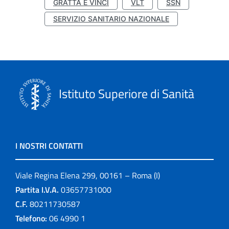
GRATTA E VINCI
VLT
SSN
SERVIZIO SANITARIO NAZIONALE
Istituto Superiore di Sanità
I NOSTRI CONTATTI
Viale Regina Elena 299, 00161 – Roma (I)
Partita I.V.A.
03657731000
C.F.
80211730587
Telefono:
06 4990 1