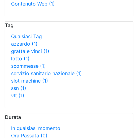
Contenuto Web
(1)
Tag
Qualsiasi Tag
azzardo
(1)
gratta e vinci
(1)
lotto
(1)
scommesse
(1)
servizio sanitario nazionale
(1)
slot machine
(1)
ssn
(1)
vlt
(1)
Durata
In qualsiasi momento
Ora Passata
(0)