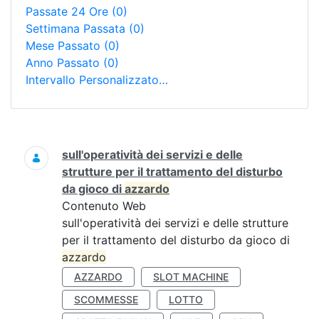
Passate 24 Ore
(0)
Settimana Passata
(0)
Mese Passato
(0)
Anno Passato
(0)
Intervallo Personalizzato…
Ricerca
sull'operatività dei servizi e delle
strutture per il trattamento del disturbo
da gioco di
azzardo
Contenuto Web
sull'operatività dei servizi e delle strutture
per il trattamento del disturbo da gioco di
azzardo
AZZARDO
SLOT MACHINE
SCOMMESSE
LOTTO