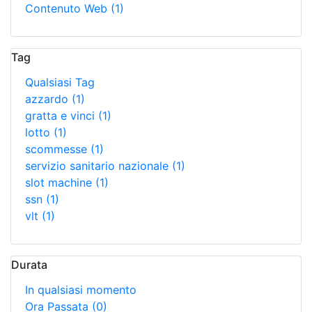
Contenuto Web
(1)
Tag
Qualsiasi Tag
azzardo
(1)
gratta e vinci
(1)
lotto
(1)
scommesse
(1)
servizio sanitario nazionale
(1)
slot machine
(1)
ssn
(1)
vlt
(1)
Durata
In qualsiasi momento
Ora Passata
(0)