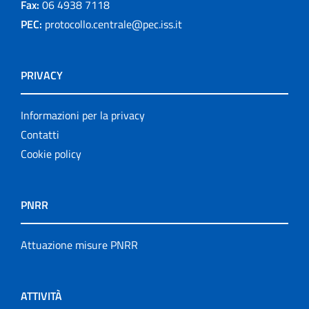
Fax:
06 4938 7118
PEC:
protocollo.centrale@pec.iss.it
PRIVACY
Informazioni per la privacy
Contatti
Cookie policy
PNRR
Attuazione misure PNRR
ATTIVITÀ