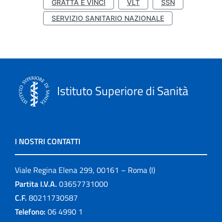
GRATTA E VINCI
VLT
SSN
SERVIZIO SANITARIO NAZIONALE
Istituto Superiore di Sanità
I NOSTRI CONTATTI
Viale Regina Elena 299, 00161 – Roma (I)
Partita I.V.A.
03657731000
C.F.
80211730587
Telefono:
06 4990 1