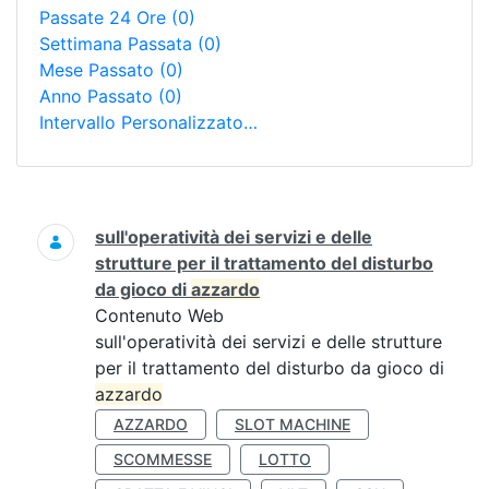
Passate 24 Ore
(0)
Settimana Passata
(0)
Mese Passato
(0)
Anno Passato
(0)
Intervallo Personalizzato…
Ricerca
sull'operatività dei servizi e delle
strutture per il trattamento del disturbo
da gioco di
azzardo
Contenuto Web
sull'operatività dei servizi e delle strutture
per il trattamento del disturbo da gioco di
azzardo
AZZARDO
SLOT MACHINE
SCOMMESSE
LOTTO