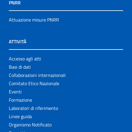
PNRR
Attuazione misure PNRR
ATTIVITÀ
Accesso agli atti
Basi di dati
Collaborazioni internazionali
Comitato Etico Nazionale
Eventi
Formazione
Laboratori di riferimento
Linee guida
Organismo Notificato