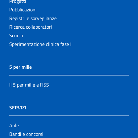
Progetti
Pubblicazioni
Registri e sorveglianze
Ricerca collaboratori
Scuola
Sperimentazione clinica fase I
5 per mille
Il 5 per mille e l'ISS
SERVIZI
Aule
Bandi e concorsi