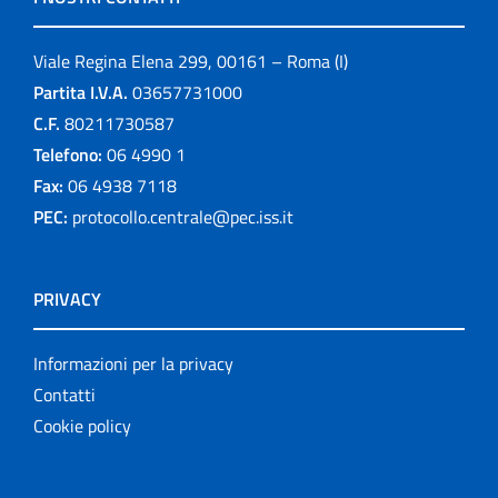
Viale Regina Elena 299, 00161 – Roma (I)
Partita I.V.A.
03657731000
C.F.
80211730587
Telefono:
06 4990 1
Fax:
06 4938 7118
PEC:
protocollo.centrale@pec.iss.it
PRIVACY
Informazioni per la privacy
Contatti
Cookie policy