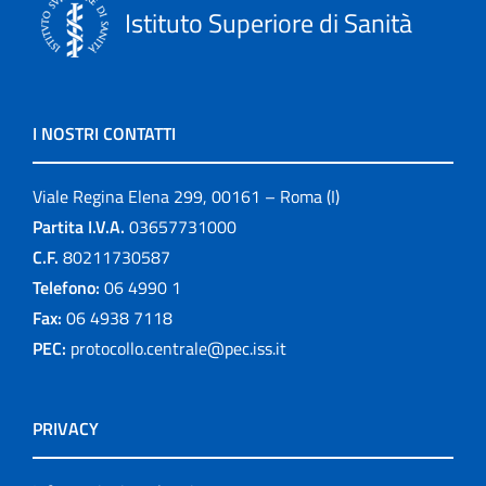
Istituto Superiore di Sanità
I NOSTRI CONTATTI
Viale Regina Elena 299, 00161 – Roma (I)
Partita I.V.A.
03657731000
C.F.
80211730587
Telefono:
06 4990 1
Fax:
06 4938 7118
PEC:
protocollo.centrale@pec.iss.it
PRIVACY