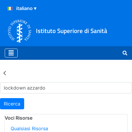
Istituto Superiore di Sanità
Risultati della Ricerca - Ar
Ricerca
Voci Risorse
Qualsiasi Risorsa