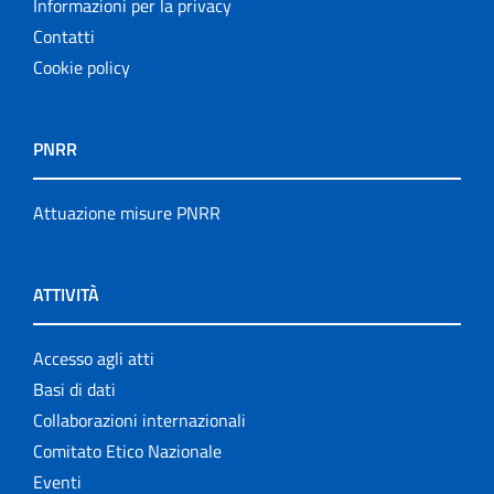
Informazioni per la privacy
Contatti
Cookie policy
PNRR
Attuazione misure PNRR
ATTIVITÀ
Accesso agli atti
Basi di dati
Collaborazioni internazionali
Comitato Etico Nazionale
Eventi