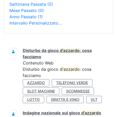
Settimana Passata
(0)
Mese Passato
(0)
Anno Passato
(1)
Intervallo Personalizzato…
Ricerca
Disturbo da gioco
d'azzardo
: cosa
facciamo
Contenuto Web
Disturbo da gioco
d'azzardo
: cosa
facciamo
AZZARDO
TELEFONO VERDE
SLOT MACHINE
SCOMMESSE
LOTTO
GRATTA E VINCI
VLT
Indagine nazionale sul gioco
d'azzardo