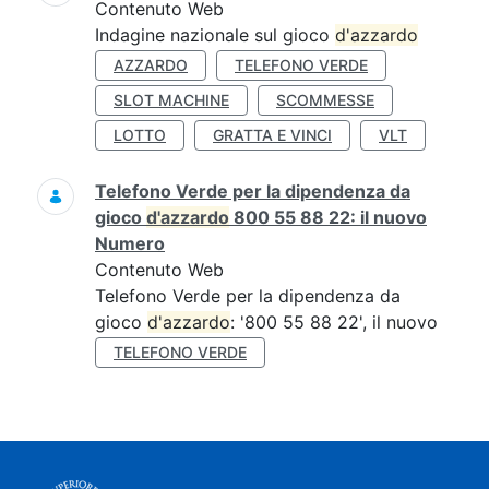
Contenuto Web
Indagine nazionale sul gioco
d'azzardo
AZZARDO
TELEFONO VERDE
SLOT MACHINE
SCOMMESSE
LOTTO
GRATTA E VINCI
VLT
Telefono Verde per la dipendenza da
gioco
d'azzardo
800 55 88 22: il nuovo
Numero
Contenuto Web
Telefono Verde per la dipendenza da
gioco
d'azzardo
: '800 55 88 22', il nuovo
TELEFONO VERDE