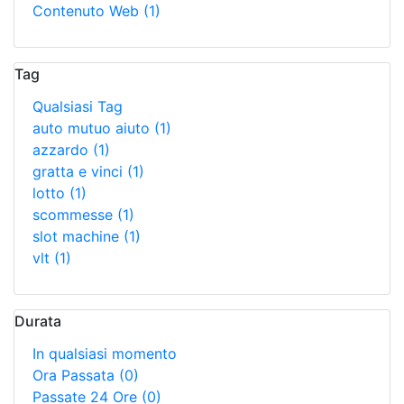
Contenuto Web
(1)
Tag
Qualsiasi Tag
auto mutuo aiuto
(1)
azzardo
(1)
gratta e vinci
(1)
lotto
(1)
scommesse
(1)
slot machine
(1)
vlt
(1)
Durata
In qualsiasi momento
Ora Passata
(0)
Passate 24 Ore
(0)