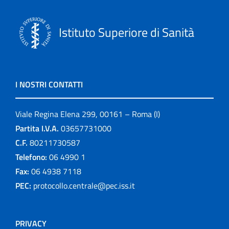
Istituto Superiore di Sanità
I NOSTRI CONTATTI
Viale Regina Elena 299, 00161 – Roma (I)
Partita I.V.A.
03657731000
C.F.
80211730587
Telefono:
06 4990 1
Fax:
06 4938 7118
PEC:
protocollo.centrale@pec.iss.it
PRIVACY