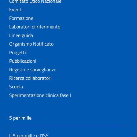
Comitato Etico Nazionale
Eventi
Formazione
Laboratori di riferimento
Linee guida
Organismo Notificato
Progetti
Pubblicazioni
Registri e sorveglianze
Ricerca collaboratori
Scuola
Sperimentazione clinica fase I
5 per mille
Il 5 per mille e l'ISS