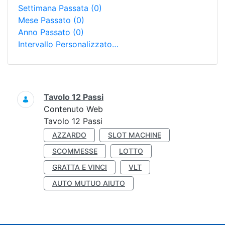
Settimana Passata
(0)
Mese Passato
(0)
Anno Passato
(0)
Intervallo Personalizzato…
Ricerca
Tavolo 12 Passi
Contenuto Web
Tavolo 12 Passi
AZZARDO
SLOT MACHINE
SCOMMESSE
LOTTO
GRATTA E VINCI
VLT
AUTO MUTUO AIUTO