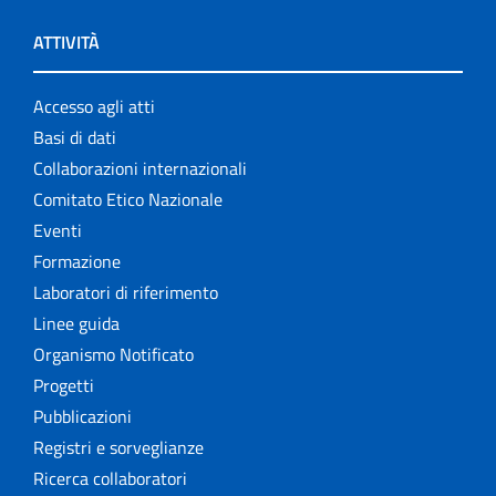
ATTIVITÀ
Accesso agli atti
Basi di dati
Collaborazioni internazionali
Comitato Etico Nazionale
Eventi
Formazione
Laboratori di riferimento
Linee guida
Organismo Notificato
Progetti
Pubblicazioni
Registri e sorveglianze
Ricerca collaboratori