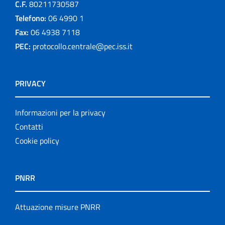
C.F.
80211730587
Telefono:
06 4990 1
Fax:
06 4938 7118
PEC:
protocollo.centrale@pec.iss.it
PRIVACY
Informazioni per la privacy
Contatti
Cookie policy
PNRR
Attuazione misure PNRR