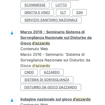
SCOMMESSE
LOTTO
GRATTA E VINCI
VLT
SSN
SERVIZIO SANITARIO NAZIONALE
Marzo 2016 - Seminario Sistema di
Sorveglianza Nazionale sul Disturbo da
Gioco
d'azzardo
Contenuto Web
Marzo 2016 - Seminario: 'Sistema di
Sorveglianza Nazionale sul Disturbo da
Gioco
d'azzardo
CNDD
AZZARDO
SISTEMA DI SORVEGLIANZA
DISTURBO DA GIOCO DAZZARDO
Indagine nazionale sul gioco
d'azzardo
Contenuto Web