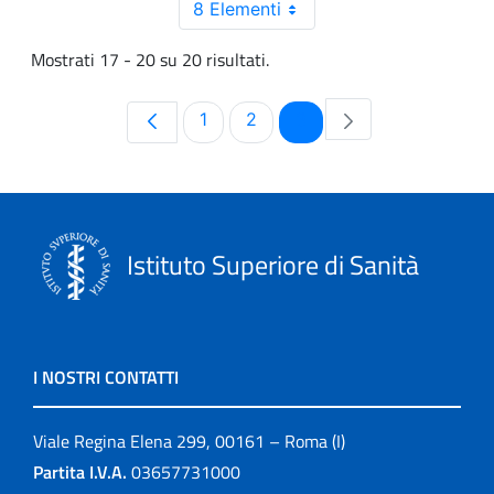
8 Elementi
Mostrati 17 - 20 su 20 risultati.
Pagina
Pagina
Pagina
1
2
3
Istituto Superiore di Sanità
I NOSTRI CONTATTI
Viale Regina Elena 299, 00161 – Roma (I)
Partita I.V.A.
03657731000