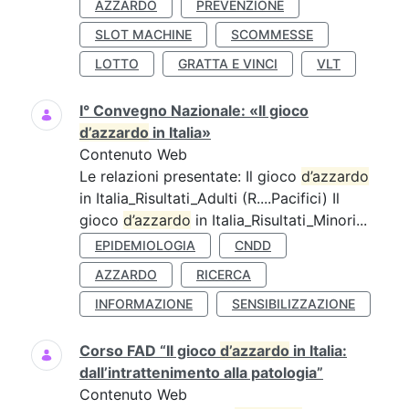
AZZARDO
PREVENZIONE
SLOT MACHINE
SCOMMESSE
LOTTO
GRATTA E VINCI
VLT
I° Convegno Nazionale: «Il gioco
d’azzardo
in Italia»
Contenuto Web
Le relazioni presentate: Il gioco
d’azzardo
in Italia_Risultati_Adulti (R....Pacifici) Il
gioco
d’azzardo
in Italia_Risultati_Minori...
EPIDEMIOLOGIA
CNDD
AZZARDO
RICERCA
INFORMAZIONE
SENSIBILIZZAZIONE
Corso FAD “Il gioco
d’azzardo
in Italia:
dall’intrattenimento alla patologia”
Contenuto Web