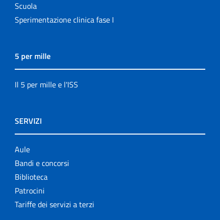
Scuola
Sperimentazione clinica fase I
5 per mille
Il 5 per mille e l'ISS
SERVIZI
Aule
Bandi e concorsi
Biblioteca
Patrocini
Tariffe dei servizi a terzi