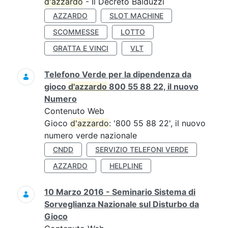
d'azzardo
- Il Decreto Balduzzi
AZZARDO
SLOT MACHINE
SCOMMESSE
LOTTO
GRATTA E VINCI
VLT
Telefono Verde per la dipendenza da
gioco
d'azzardo
800 55 88 22, il nuovo
Numero
Contenuto Web
Gioco
d'azzardo
: '800 55 88 22', il nuovo
numero verde nazionale
CNDD
SERVIZIO TELEFONI VERDE
AZZARDO
HELPLINE
10 Marzo 2016 - Seminario Sistema di
Sorveglianza Nazionale sul Disturbo da
Gioco