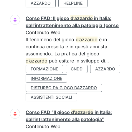
AZZARDO
HELPLINE
Corso FAD: Il gioco
d’azzardo
in Italia:
dall’intrattenimento alla patologia (corso
Contenuto Web
Il fenomeno del gioco
d’azzardo
è in
continua crescita e in questi anni sta
assumendo...La pratica del gioco
d’azzardo
può esitare in sviluppo di...
FORMAZIONE
CNDD
AZZARDO
INFORMAZIONE
DISTURBO DA GIOCO DAZZARDO
ASSISTENTI SOCIALI
Corso FAD “Il gioco
d’azzardo
in Italia:
dall'intrattenimento alla patologia”
Contenuto Web