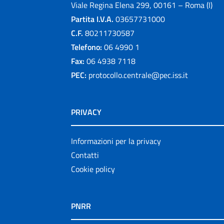
Viale Regina Elena 299, 00161 – Roma (I)
Partita I.V.A.
03657731000
C.F.
80211730587
Telefono:
06 4990 1
Fax:
06 4938 7118
PEC:
protocollo.centrale@pec.iss.it
PRIVACY
Informazioni per la privacy
Contatti
Cookie policy
PNRR