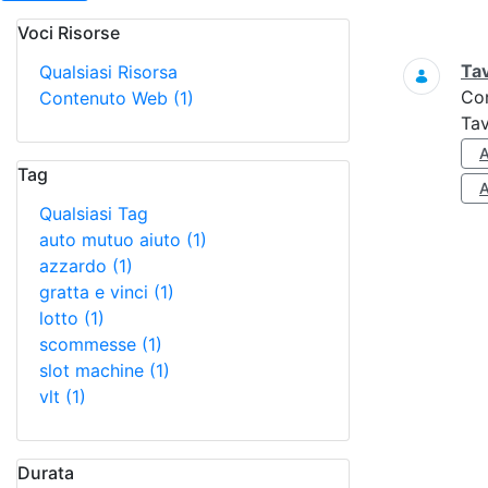
Voci Risorse
Ricerca
Tav
Qualsiasi Risorsa
Co
Contenuto Web
(1)
Tav
Tag
Qualsiasi Tag
auto mutuo aiuto
(1)
azzardo
(1)
gratta e vinci
(1)
lotto
(1)
scommesse
(1)
slot machine
(1)
vlt
(1)
Durata