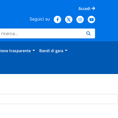
Accedi
Seguici su
ione trasparente
Bandi di gara