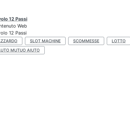
olo 12 Passi
ntenuto Web
olo 12 Passi
AZZARDO
SLOT MACHINE
SCOMMESSE
LOTTO
AUTO MUTUO AIUTO