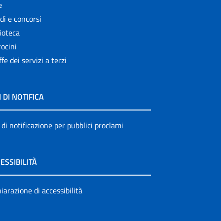
e
di e concorsi
ioteca
ocini
ffe dei servizi a terzi
I DI NOTIFICA
 di notificazione per pubblici proclami
ESSIBILITÀ
iarazione di accessibilità