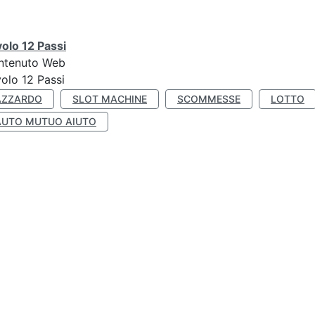
olo 12 Passi
ntenuto Web
olo 12 Passi
AZZARDO
SLOT MACHINE
SCOMMESSE
LOTTO
AUTO MUTUO AIUTO