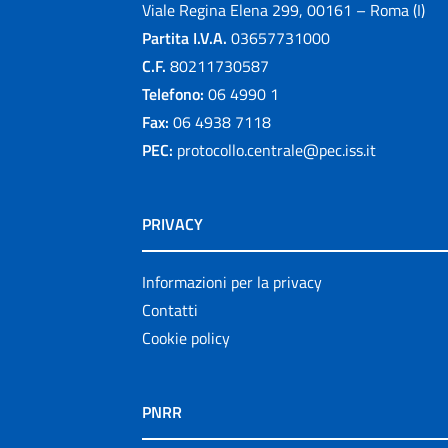
Viale Regina Elena 299, 00161 – Roma (I)
Partita I.V.A.
03657731000
C.F.
80211730587
Telefono:
06 4990 1
Fax:
06 4938 7118
PEC:
protocollo.centrale@pec.iss.it
PRIVACY
Informazioni per la privacy
Contatti
Cookie policy
PNRR