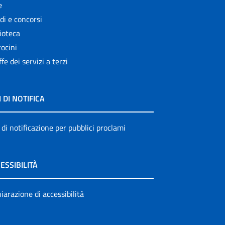
e
di e concorsi
ioteca
ocini
ffe dei servizi a terzi
I DI NOTIFICA
 di notificazione per pubblici proclami
ESSIBILITÀ
iarazione di accessibilità