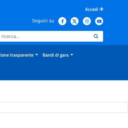
Accedi
Seguici su
ione trasparente
Bandi di gara