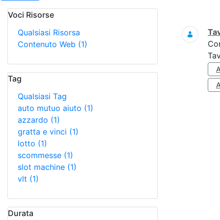
Voci Risorse
Ricerca
Tav
Qualsiasi Risorsa
Co
Contenuto Web
(1)
Tav
Tag
Qualsiasi Tag
auto mutuo aiuto
(1)
azzardo
(1)
gratta e vinci
(1)
lotto
(1)
scommesse
(1)
slot machine
(1)
vlt
(1)
Durata