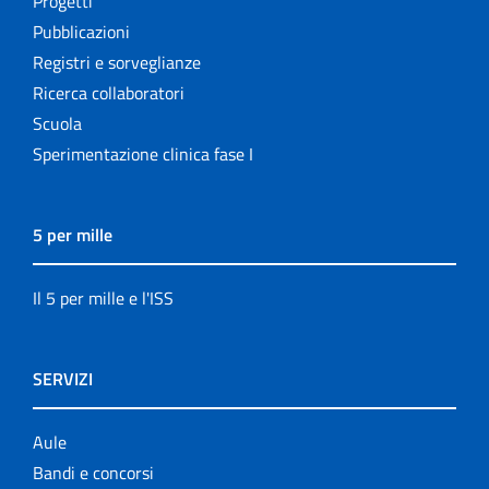
Progetti
Pubblicazioni
Registri e sorveglianze
Ricerca collaboratori
Scuola
Sperimentazione clinica fase I
5 per mille
Il 5 per mille e l'ISS
SERVIZI
Aule
Bandi e concorsi