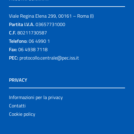
Viale Regina Elena 299, 00161 – Roma (I)
Partita I.V.A.
03657731000
C.F.
80211730587
Telefono:
06 4990 1
Fax:
06 4938 7118
PEC:
protocollo.centrale@pec.iss.it
PRIVACY
Informazioni per la privacy
Contatti
Cookie policy