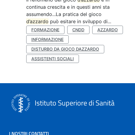
continua crescita e in questi anni sta
assumendo...La pratica del gioco
d’azzardo
può esitare in sviluppo di...
FORMAZIONE
CNDD
AZZARDO
INFORMAZIONE
DISTURBO DA GIOCO DAZZARDO
ASSISTENTI SOCIALI
Istituto Superiore di Sanità
I NOSTRI CONTATTI