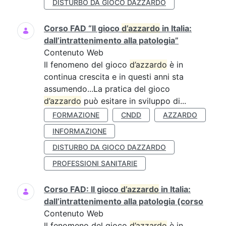
DISTURBO DA GIOCO DAZZARDO
Corso FAD “Il gioco
d’azzardo
in Italia:
dall’intrattenimento alla patologia”
Contenuto Web
Il fenomeno del gioco
d’azzardo
è in
continua crescita e in questi anni sta
assumendo...La pratica del gioco
d’azzardo
può esitare in sviluppo di...
FORMAZIONE
CNDD
AZZARDO
INFORMAZIONE
DISTURBO DA GIOCO DAZZARDO
PROFESSIONI SANITARIE
Corso FAD: Il gioco
d’azzardo
in Italia:
dall’intrattenimento alla patologia (corso
Contenuto Web
Il fenomeno del gioco
d’azzardo
è in