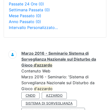
Passate 24 Ore
(0)
Settimana Passata
(0)
Mese Passato
(0)
Anno Passato
(0)
Intervallo Personalizzato…
Ricerca
Marzo 2016 - Seminario Sistema di
Sorveglianza Nazionale sul Disturbo da
Gioco
d'azzardo
Contenuto Web
Marzo 2016 - Seminario: 'Sistema di
Sorveglianza Nazionale sul Disturbo da
Gioco
d'azzardo
CNDD
AZZARDO
SISTEMA DI SORVEGLIANZA