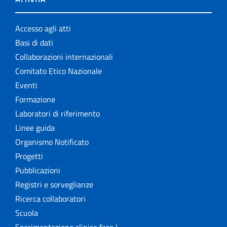
Accesso agli atti
Basi di dati
Collaborazioni internazionali
Comitato Etico Nazionale
Eventi
Formazione
Laboratori di riferimento
Linee guida
Organismo Notificato
Progetti
Pubblicazioni
Registri e sorveglianze
Ricerca collaboratori
Scuola