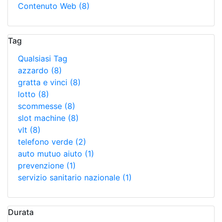
Contenuto Web
(8)
Tag
Qualsiasi Tag
azzardo
(8)
gratta e vinci
(8)
lotto
(8)
scommesse
(8)
slot machine
(8)
vlt
(8)
telefono verde
(2)
auto mutuo aiuto
(1)
prevenzione
(1)
servizio sanitario nazionale
(1)
Durata