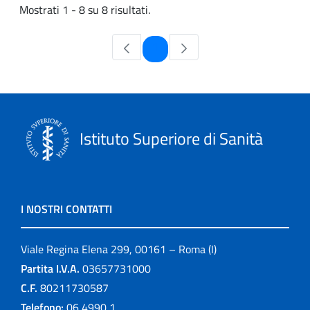
Mostrati 1 - 8 su 8 risultati.
Pagina
1
Istituto Superiore di Sanità
I NOSTRI CONTATTI
Viale Regina Elena 299, 00161 – Roma (I)
Partita I.V.A.
03657731000
C.F.
80211730587
Telefono:
06 4990 1