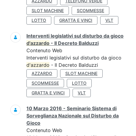
AZZARDO
TELEFONO VERDE
SLOT MACHINE
SCOMMESSE
LOTTO
GRATTA E VINCI
VLT
Interventi legislativi sul disturbo da gioco
d'azzardo
- Il Decreto Balduzzi
Contenuto Web
Interventi legislativi sul disturbo da gioco
d'azzardo
- Il Decreto Balduzzi
AZZARDO
SLOT MACHINE
SCOMMESSE
LOTTO
GRATTA E VINCI
VLT
10 Marzo 2016 - Seminario Sistema di
Sorveglianza Nazionale sul Disturbo da
Gioco
Contenuto Web