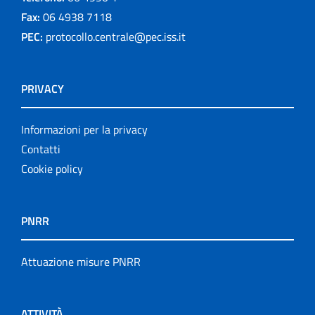
Fax:
06 4938 7118
PEC:
protocollo.centrale@pec.iss.it
PRIVACY
Informazioni per la privacy
Contatti
Cookie policy
PNRR
Attuazione misure PNRR
ATTIVITÀ