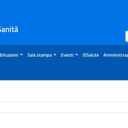
Sanità
blicazioni
Sala stampa
Eventi
ISSalute
Amministraz
chivio