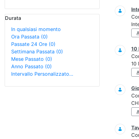
Int
Co
Durata
Int
In qualsiasi momento
Ora Passata
(0)
Passate 24 Ore
(0)
10 
Settimana Passata
(0)
Co
Mese Passato
(0)
10 
Anno Passato
(0)
Intervallo Personalizzato…
Gi
Co
CH
Tav
Co