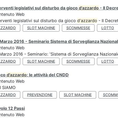
erventi legislativi sul disturbo da gioco
d'azzardo
- Il Decr
ntenuto Web
erventi legislativi sul disturbo da gioco
d'azzardo
- Il Decre
AZZARDO
SLOT MACHINE
SCOMMESSE
LOTTO
Marzo 2016 - Seminario Sistema di Sorveglianza Nazional
ntenuto Web
Marzo 2016 - Seminario: 'Sistema di Sorveglianza Nazional
AZZARDO
SLOT MACHINE
SCOMMESSE
LOTTO
oco
d'azzardo
: le attività del CNDD
ntenuto Web
I SIAMO
AZZARDO
PREVENZIONE
SLOT MACHINE
SCOMM
olo 12 Passi
ntenuto Web