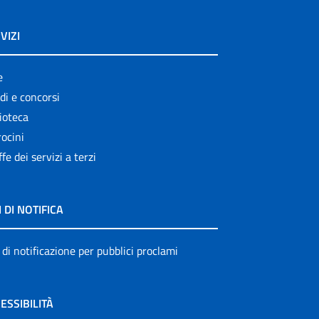
VIZI
e
di e concorsi
ioteca
ocini
ffe dei servizi a terzi
I DI NOTIFICA
 di notificazione per pubblici proclami
ESSIBILITÀ