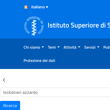
Salta al Contenuto
Salta al Footer
Istituto Superiore di 
Chi siamo
Temi
Attività
Servizi
Pub
Protezione dei dati
Risultati della Ricerca - Ar
Ricerca