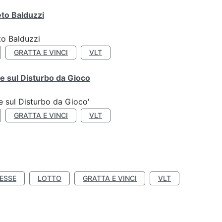
eto Balduzzi
to Balduzzi
GRATTA E VINCI
VLT
e sul Disturbo da Gioco
e sul Disturbo da Gioco'
GRATTA E VINCI
VLT
ESSE
LOTTO
GRATTA E VINCI
VLT