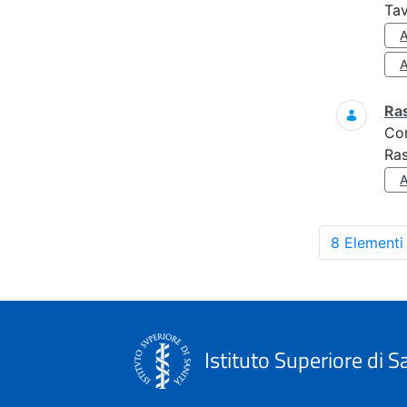
Tav
Ra
Co
Ra
8 Elementi
Istituto Superiore di S