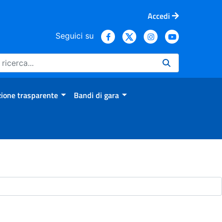
Accedi
Seguici su
ione trasparente
Bandi di gara