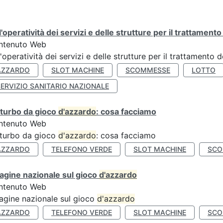
l'operatività dei servizi e delle strutture per il trattament
ntenuto Web
l'operatività dei servizi e delle strutture per il trattamento
AZZARDO
SLOT MACHINE
SCOMMESSE
LOTTO
SERVIZIO SANITARIO NAZIONALE
sturbo da gioco
d'azzardo
: cosa facciamo
ntenuto Web
sturbo da gioco
d'azzardo
: cosa facciamo
AZZARDO
TELEFONO VERDE
SLOT MACHINE
SCO
agine nazionale sul gioco
d'azzardo
ntenuto Web
agine nazionale sul gioco
d'azzardo
AZZARDO
TELEFONO VERDE
SLOT MACHINE
SCO