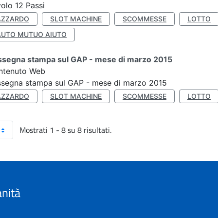
olo 12 Passi
AZZARDO
SLOT MACHINE
SCOMMESSE
LOTTO
AUTO MUTUO AIUTO
ssegna stampa sul GAP - mese di marzo 2015
ntenuto Web
ssegna stampa sul GAP - mese di marzo 2015
AZZARDO
SLOT MACHINE
SCOMMESSE
LOTTO
Mostrati 1 - 8 su 8 risultati.
anità