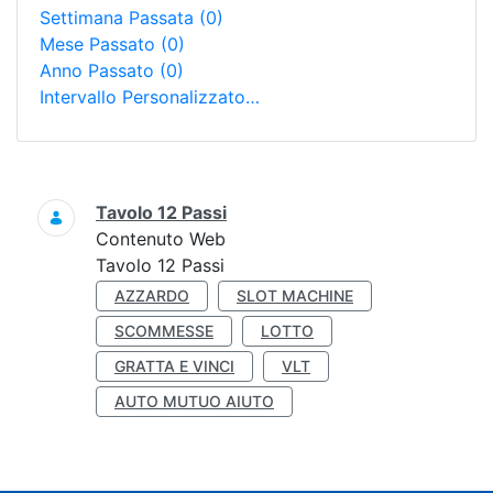
Settimana Passata
(0)
Mese Passato
(0)
Anno Passato
(0)
Intervallo Personalizzato…
Ricerca
Tavolo 12 Passi
Contenuto Web
Tavolo 12 Passi
AZZARDO
SLOT MACHINE
SCOMMESSE
LOTTO
GRATTA E VINCI
VLT
AUTO MUTUO AIUTO