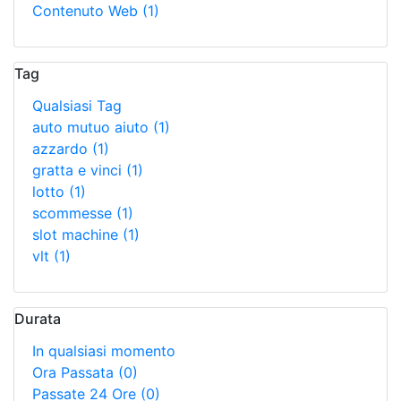
Contenuto Web
(1)
Tag
Qualsiasi Tag
auto mutuo aiuto
(1)
azzardo
(1)
gratta e vinci
(1)
lotto
(1)
scommesse
(1)
slot machine
(1)
vlt
(1)
Durata
In qualsiasi momento
Ora Passata
(0)
Passate 24 Ore
(0)