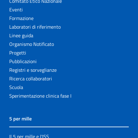
Comitato Etico Nazionale
Eventi
Formazione
Laboratori di riferimento
Linee guida
Organismo Notificato
Progetti
Pubblicazioni
Registri e sorveglianze
Ricerca collaboratori
Scuola
Sperimentazione clinica fase I
5 per mille
Il 5 per mille e l'ISS