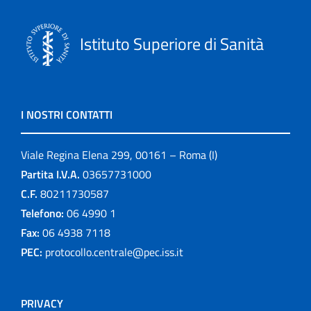
Istituto Superiore di Sanità
I NOSTRI CONTATTI
Viale Regina Elena 299, 00161 – Roma (I)
Partita I.V.A.
03657731000
C.F.
80211730587
Telefono:
06 4990 1
Fax:
06 4938 7118
PEC:
protocollo.centrale@pec.iss.it
PRIVACY