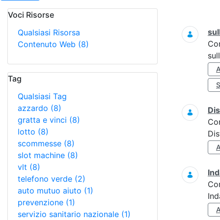
Voci Risorse
Ricerca
sul
Qualsiasi Risorsa
Co
Contenuto Web
(8)
sul
Tag
Qualsiasi Tag
azzardo
(8)
Di
gratta e vinci
(8)
Co
lotto
(8)
Di
scommesse
(8)
slot machine
(8)
vlt
(8)
Ind
telefono verde
(2)
Co
auto mutuo aiuto
(1)
Ind
prevenzione
(1)
servizio sanitario nazionale
(1)