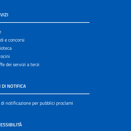
VIZI
e
di e concorsi
ioteca
ocini
ffe dei servizi a terzi
I DI NOTIFICA
 di notificazione per pubblici proclami
ESSIBILITÀ