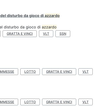
o del disturbo da gioco di
azzardo
 del disturbo da gioco di
azzardo
GRATTA E VINCI
VLT
SSN
MMESSE
LOTTO
GRATTA E VINCI
VLT
MMESSE
LOTTO
GRATTA E VINCI
VLT