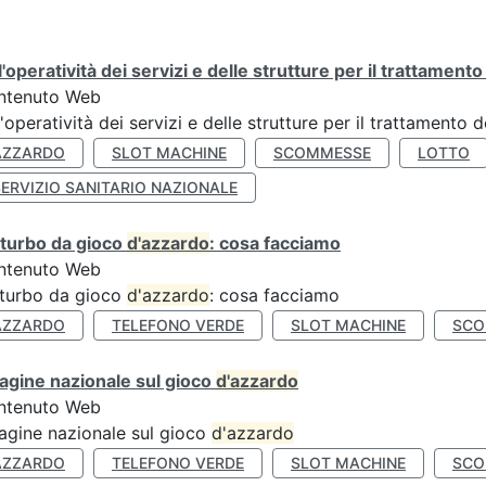
l'operatività dei servizi e delle strutture per il trattament
ntenuto Web
l'operatività dei servizi e delle strutture per il trattamento
AZZARDO
SLOT MACHINE
SCOMMESSE
LOTTO
SERVIZIO SANITARIO NAZIONALE
sturbo da gioco
d'azzardo
: cosa facciamo
ntenuto Web
sturbo da gioco
d'azzardo
: cosa facciamo
AZZARDO
TELEFONO VERDE
SLOT MACHINE
SCO
agine nazionale sul gioco
d'azzardo
ntenuto Web
agine nazionale sul gioco
d'azzardo
AZZARDO
TELEFONO VERDE
SLOT MACHINE
SCO