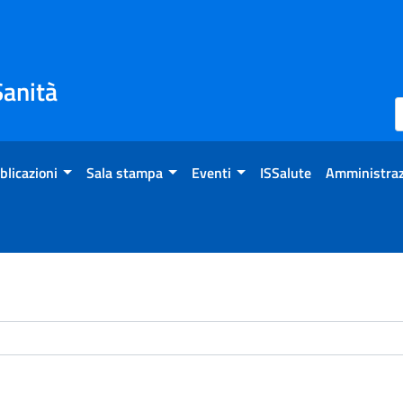
Sanità
blicazioni
Sala stampa
Eventi
ISSalute
Amministraz
chivio