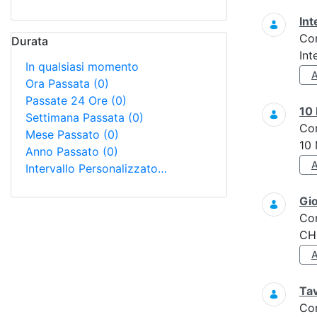
Int
Co
Durata
Int
In qualsiasi momento
Ora Passata
(0)
Passate 24 Ore
(0)
10 
Settimana Passata
(0)
Co
Mese Passato
(0)
10 
Anno Passato
(0)
Intervallo Personalizzato…
Gi
Co
CH
Tav
Co