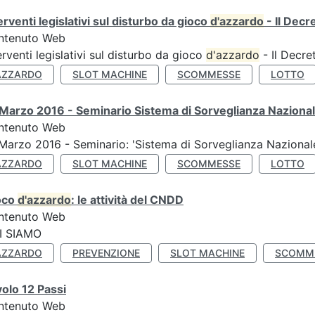
erventi legislativi sul disturbo da gioco
d'azzardo
- Il Decr
ntenuto Web
erventi legislativi sul disturbo da gioco
d'azzardo
- Il Decre
AZZARDO
SLOT MACHINE
SCOMMESSE
LOTTO
Marzo 2016 - Seminario Sistema di Sorveglianza Nazional
ntenuto Web
Marzo 2016 - Seminario: 'Sistema di Sorveglianza Nazional
AZZARDO
SLOT MACHINE
SCOMMESSE
LOTTO
oco
d'azzardo
: le attività del CNDD
ntenuto Web
I SIAMO
AZZARDO
PREVENZIONE
SLOT MACHINE
SCOMM
olo 12 Passi
ntenuto Web