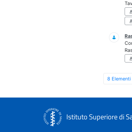
Tav
Ra
Co
Ra
8 Elementi
Istituto Superiore di S