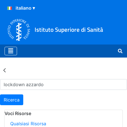
Istituto Superiore di Sanità
Risultati della Ricerca - Ar
Ricerca
Voci Risorse
Qualsiasi Risorsa