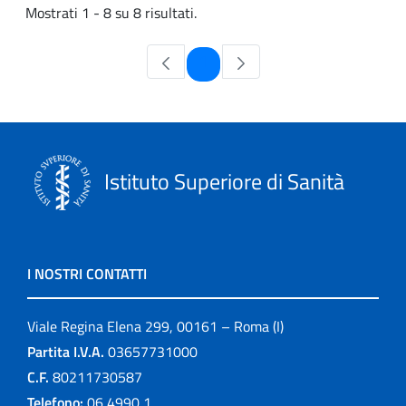
Mostrati 1 - 8 su 8 risultati.
Pagina
1
Istituto Superiore di Sanità
I NOSTRI CONTATTI
Viale Regina Elena 299, 00161 – Roma (I)
Partita I.V.A.
03657731000
C.F.
80211730587
Telefono:
06 4990 1