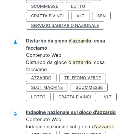
SCOMMESSE
LOTTO
GRATTA E VINCI
VLT
SSN
SERVIZIO SANITARIO NAZIONALE
Disturbo da gioco
d'azzardo
: cosa
facciamo
Contenuto Web
Disturbo da gioco
d'azzardo
: cosa
facciamo
AZZARDO
TELEFONO VERDE
SLOT MACHINE
SCOMMESSE
LOTTO
GRATTA E VINCI
VLT
Indagine nazionale sul gioco
d'azzardo
Contenuto Web
Indagine nazionale sul gioco
d'azzardo