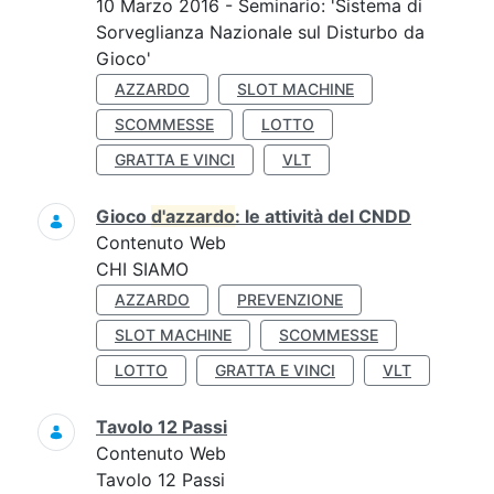
10 Marzo 2016 - Seminario: 'Sistema di
Sorveglianza Nazionale sul Disturbo da
Gioco'
AZZARDO
SLOT MACHINE
SCOMMESSE
LOTTO
GRATTA E VINCI
VLT
Gioco
d'azzardo
: le attività del CNDD
Contenuto Web
CHI SIAMO
AZZARDO
PREVENZIONE
SLOT MACHINE
SCOMMESSE
LOTTO
GRATTA E VINCI
VLT
Tavolo 12 Passi
Contenuto Web
Tavolo 12 Passi