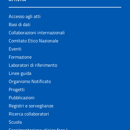
Accesso agli atti
Basi di dati
Collaborazioni internazionali
Comitato Etico Nazionale
Eventi
Formazione
Laboratori di riferimento
Linee guida
Organismo Notificato
Progetti
Pubblicazioni
Registri e sorveglianze
Ricerca collaboratori
Scuola