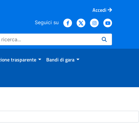
Accedi
Seguici su
ione trasparente
Bandi di gara