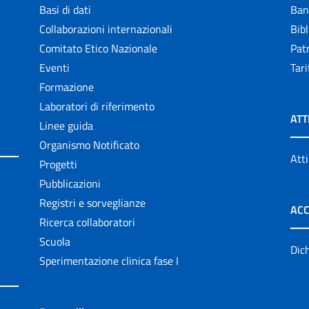
Basi di dati
Ban
Collaborazioni internazionali
Bibl
Comitato Etico Nazionale
Patr
Eventi
Tari
Formazione
Laboratori di riferimento
ATT
Linee guida
Organismo Notificato
Atti
Progetti
Pubblicazioni
Registri e sorveglianze
ACC
Ricerca collaboratori
Scuola
Dich
Sperimentazione clinica fase I