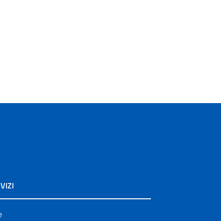
VIZI
e