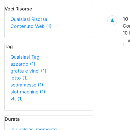
Voci Risorse
Ricerca
10 
Qualsiasi Risorsa
Co
Contenuto Web
(1)
10 
Tag
Qualsiasi Tag
azzardo
(1)
gratta e vinci
(1)
lotto
(1)
scommesse
(1)
slot machine
(1)
vlt
(1)
Durata
In qualsiasi momento