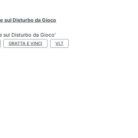
e sul Disturbo da Gioco
e sul Disturbo da Gioco'
GRATTA E VINCI
VLT