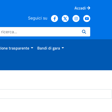
Accedi
Seguici su
ione trasparente
Bandi di gara