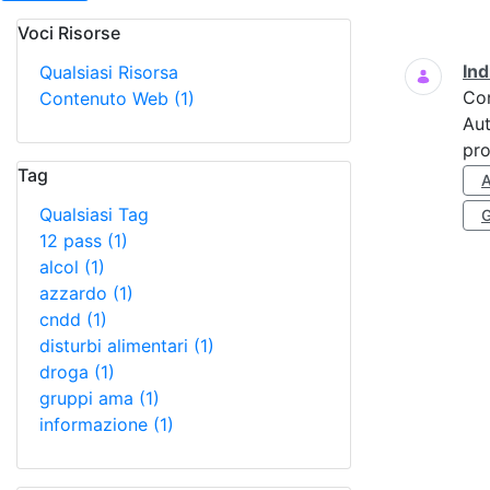
Voci Risorse
Ricerca
Ind
Qualsiasi Risorsa
Co
Contenuto Web
(1)
Aut
pro
Tag
Qualsiasi Tag
12 pass
(1)
alcol
(1)
azzardo
(1)
cndd
(1)
disturbi alimentari
(1)
droga
(1)
gruppi ama
(1)
informazione
(1)