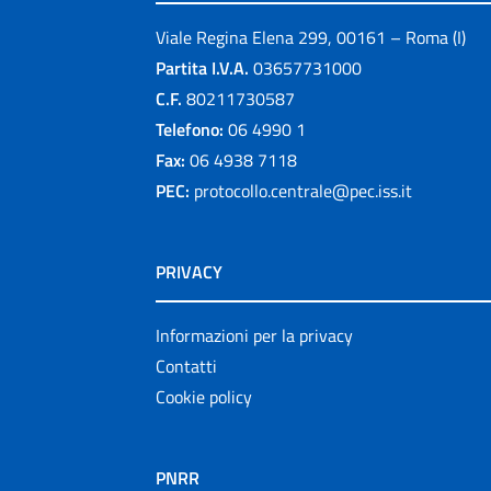
Viale Regina Elena 299, 00161 – Roma (I)
Partita I.V.A.
03657731000
C.F.
80211730587
Telefono:
06 4990 1
Fax:
06 4938 7118
PEC:
protocollo.centrale@pec.iss.it
PRIVACY
Informazioni per la privacy
Contatti
Cookie policy
PNRR