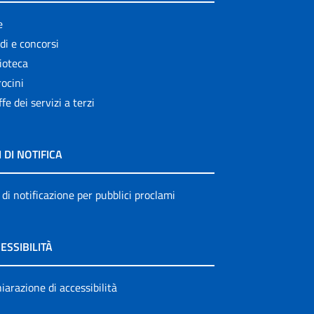
e
di e concorsi
ioteca
ocini
ffe dei servizi a terzi
I DI NOTIFICA
 di notificazione per pubblici proclami
ESSIBILITÀ
iarazione di accessibilità