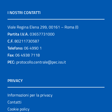
I NOSTRI CONTATTI
Viale Regina Elena 299, 00161 – Roma (I)
Partita I.V.A.
03657731000
C.F.
80211730587
Telefono:
06 4990 1
Fax:
06 4938 7118
PEC:
protocollo.centrale@pec.iss.it
PRIVACY
Informazioni per la privacy
Contatti
Cookie policy