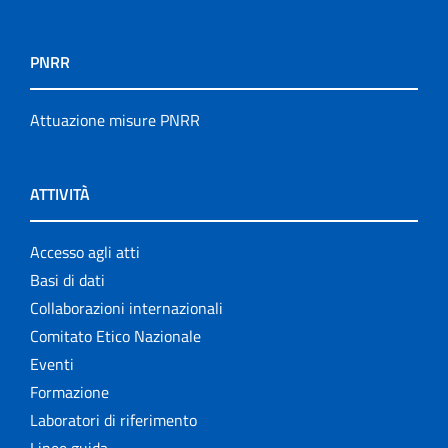
PNRR
Attuazione misure PNRR
ATTIVITÀ
Accesso agli atti
Basi di dati
Collaborazioni internazionali
Comitato Etico Nazionale
Eventi
Formazione
Laboratori di riferimento