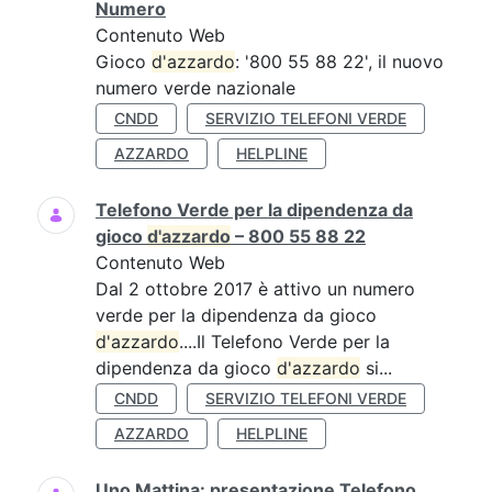
Numero
Contenuto Web
Gioco
d'azzardo
: '800 55 88 22', il nuovo
numero verde nazionale
CNDD
SERVIZIO TELEFONI VERDE
AZZARDO
HELPLINE
Telefono Verde per la dipendenza da
gioco
d'azzardo
– 800 55 88 22
Contenuto Web
Dal 2 ottobre 2017 è attivo un numero
verde per la dipendenza da gioco
d'azzardo
....Il Telefono Verde per la
dipendenza da gioco
d'azzardo
si...
CNDD
SERVIZIO TELEFONI VERDE
AZZARDO
HELPLINE
Uno Mattina: presentazione Telefono