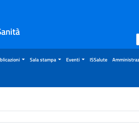
Sanità
blicazioni
Sala stampa
Eventi
ISSalute
Amministraz
chivio