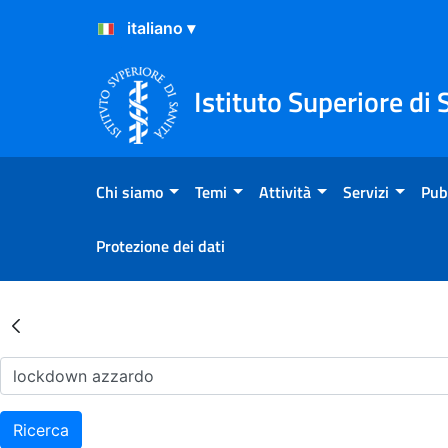
Salta al Contenuto
Salta al Footer
Istituto Superiore di 
Chi siamo
Temi
Attività
Servizi
Pub
Protezione dei dati
Risultati della Ricerca - Ar
Ricerca