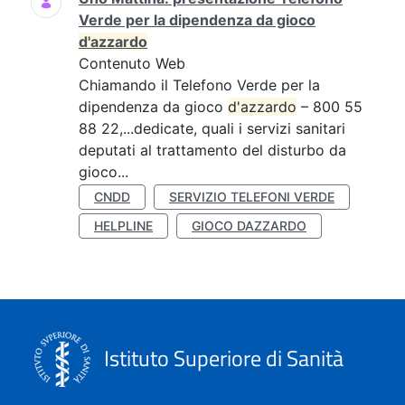
Verde per la dipendenza da gioco
d'azzardo
Contenuto Web
Chiamando il Telefono Verde per la
dipendenza da gioco
d'azzardo
– 800 55
88 22,...dedicate, quali i servizi sanitari
deputati al trattamento del disturbo da
gioco...
CNDD
SERVIZIO TELEFONI VERDE
HELPLINE
GIOCO DAZZARDO
Istituto Superiore di Sanità