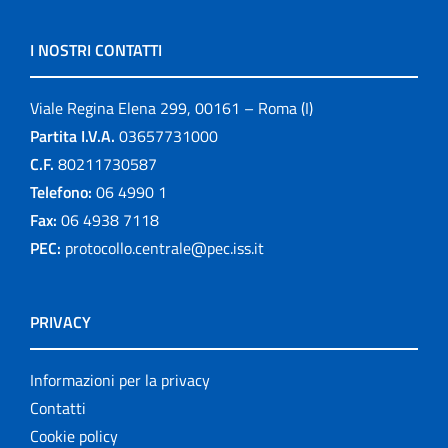
I NOSTRI CONTATTI
Viale Regina Elena 299, 00161 – Roma (I)
Partita I.V.A.
03657731000
C.F.
80211730587
Telefono:
06 4990 1
Fax:
06 4938 7118
PEC:
protocollo.centrale@pec.iss.it
PRIVACY
Informazioni per la privacy
Contatti
Cookie policy