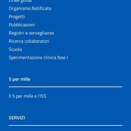
Linee guida
Organismo Notificato
Progetti
Pubblicazioni
Registri e sorveglianze
Ricerca collaboratori
Scuola
Sperimentazione clinica fase I
5 per mille
Il 5 per mille e l'ISS
SERVIZI