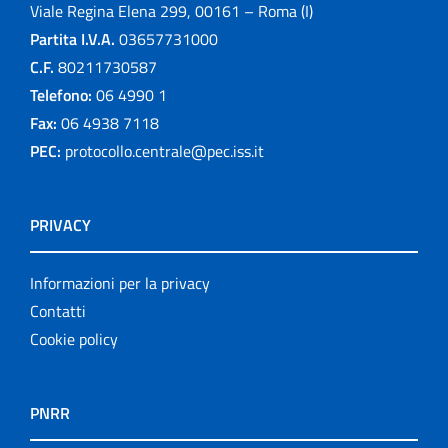
Viale Regina Elena 299, 00161 – Roma (I)
Partita I.V.A.
03657731000
C.F.
80211730587
Telefono:
06 4990 1
Fax:
06 4938 7118
PEC:
protocollo.centrale@pec.iss.it
PRIVACY
Informazioni per la privacy
Contatti
Cookie policy
PNRR