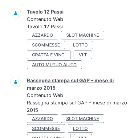
Tavolo 12 Passi
Contenuto Web
Tavolo 12 Passi
AZZARDO
SLOT MACHINE
SCOMMESSE
LOTTO
GRATTA E VINCI
VLT
AUTO MUTUO AIUTO
Rassegna stampa sul GAP - mese di
marzo 2015
Contenuto Web
Rassegna stampa sul GAP - mese di marzo
2015
AZZARDO
SLOT MACHINE
SCOMMESSE
LOTTO