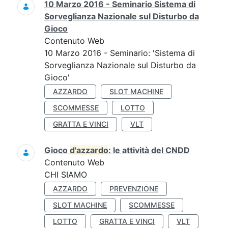
10 Marzo 2016 - Seminario Sistema di
Sorveglianza Nazionale sul Disturbo da
Gioco
Contenuto Web
10 Marzo 2016 - Seminario: 'Sistema di
Sorveglianza Nazionale sul Disturbo da
Gioco'
AZZARDO
SLOT MACHINE
SCOMMESSE
LOTTO
GRATTA E VINCI
VLT
Gioco
d'azzardo
: le attività del CNDD
Contenuto Web
CHI SIAMO
AZZARDO
PREVENZIONE
SLOT MACHINE
SCOMMESSE
LOTTO
GRATTA E VINCI
VLT