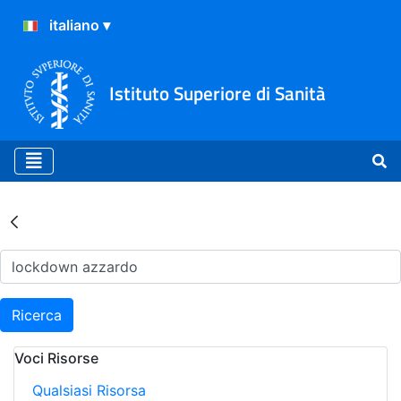
Istituto Superiore di Sanità
Risultati della Ricerca - Ar
Ricerca
Voci Risorse
Qualsiasi Risorsa