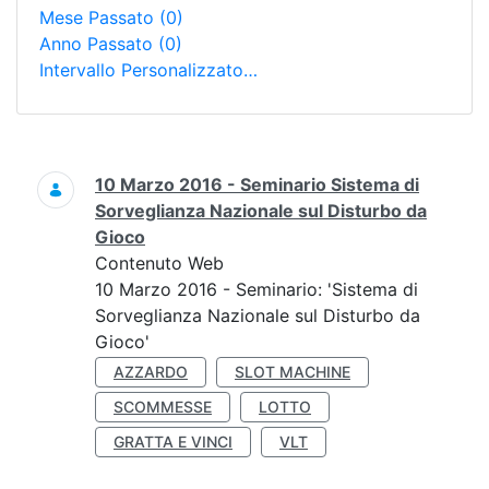
Mese Passato
(0)
Anno Passato
(0)
Intervallo Personalizzato…
Ricerca
10 Marzo 2016 - Seminario Sistema di
Sorveglianza Nazionale sul Disturbo da
Gioco
Contenuto Web
10 Marzo 2016 - Seminario: 'Sistema di
Sorveglianza Nazionale sul Disturbo da
Gioco'
AZZARDO
SLOT MACHINE
SCOMMESSE
LOTTO
GRATTA E VINCI
VLT