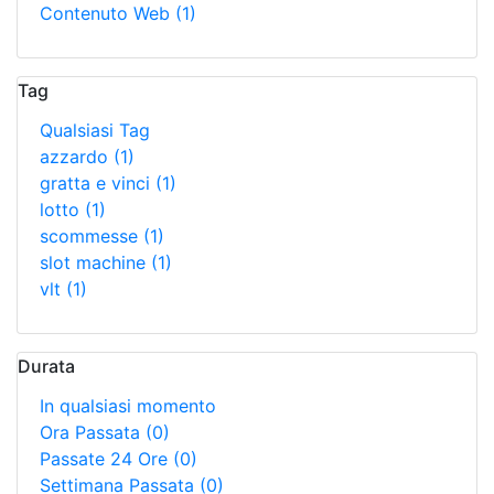
Contenuto Web
(1)
Tag
Qualsiasi Tag
azzardo
(1)
gratta e vinci
(1)
lotto
(1)
scommesse
(1)
slot machine
(1)
vlt
(1)
Durata
In qualsiasi momento
Ora Passata
(0)
Passate 24 Ore
(0)
Settimana Passata
(0)