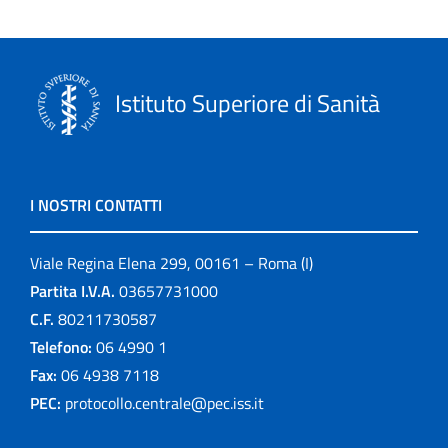
Istituto Superiore di Sanità
I NOSTRI CONTATTI
Viale Regina Elena 299, 00161 – Roma (I)
Partita I.V.A.
03657731000
C.F.
80211730587
Telefono:
06 4990 1
Fax:
06 4938 7118
PEC:
protocollo.centrale@pec.iss.it