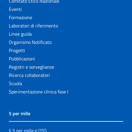
Comitato Etico Nazionale
Eventi
Formazione
Laboratori di riferimento
Linee guida
Organismo Notificato
Progetti
Pubblicazioni
Registri e sorveglianze
Ricerca collaboratori
Scuola
Sperimentazione clinica fase I
5 per mille
Il 5 per mille e l'ISS