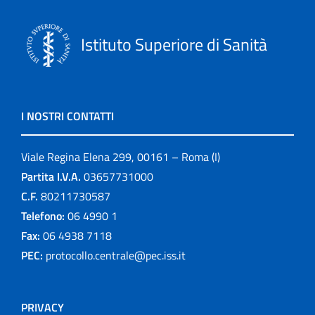
Istituto Superiore di Sanità
I NOSTRI CONTATTI
Viale Regina Elena 299, 00161 – Roma (I)
Partita I.V.A.
03657731000
C.F.
80211730587
Telefono:
06 4990 1
Fax:
06 4938 7118
PEC:
protocollo.centrale@pec.iss.it
PRIVACY