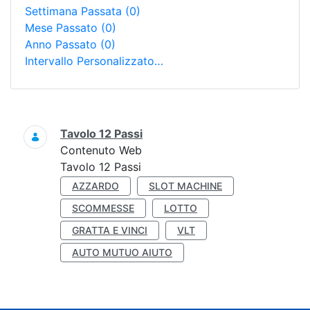
Settimana Passata
(0)
Mese Passato
(0)
Anno Passato
(0)
Intervallo Personalizzato…
Ricerca
Tavolo 12 Passi
Contenuto Web
Tavolo 12 Passi
AZZARDO
SLOT MACHINE
SCOMMESSE
LOTTO
GRATTA E VINCI
VLT
AUTO MUTUO AIUTO