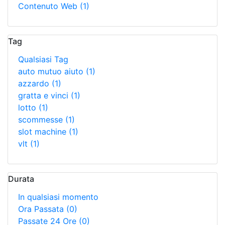
Contenuto Web
(1)
Tag
Qualsiasi Tag
auto mutuo aiuto
(1)
azzardo
(1)
gratta e vinci
(1)
lotto
(1)
scommesse
(1)
slot machine
(1)
vlt
(1)
Durata
In qualsiasi momento
Ora Passata
(0)
Passate 24 Ore
(0)