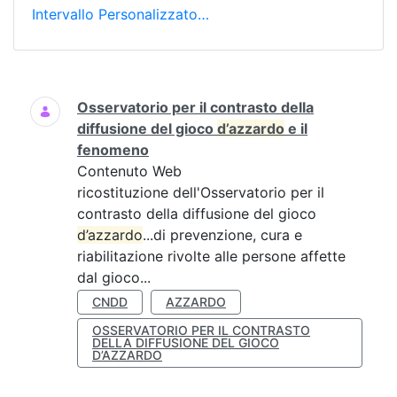
Intervallo Personalizzato…
Ricerca
Osservatorio per il contrasto della
diffusione del gioco
d’azzardo
e il
fenomeno
Contenuto Web
ricostituzione dell'Osservatorio per il
contrasto della diffusione del gioco
d’azzardo
...di prevenzione, cura e
riabilitazione rivolte alle persone affette
dal gioco...
CNDD
AZZARDO
OSSERVATORIO PER IL CONTRASTO
DELLA DIFFUSIONE DEL GIOCO
D’AZZARDO