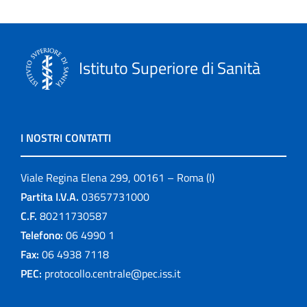
Istituto Superiore di Sanità
I NOSTRI CONTATTI
Viale Regina Elena 299, 00161 – Roma (I)
Partita I.V.A.
03657731000
C.F.
80211730587
Telefono:
06 4990 1
Fax:
06 4938 7118
PEC:
protocollo.centrale@pec.iss.it