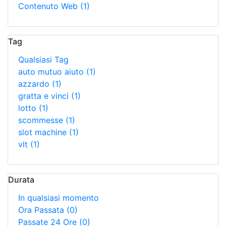
Contenuto Web
(1)
Tag
Qualsiasi Tag
auto mutuo aiuto
(1)
azzardo
(1)
gratta e vinci
(1)
lotto
(1)
scommesse
(1)
slot machine
(1)
vlt
(1)
Durata
In qualsiasi momento
Ora Passata
(0)
Passate 24 Ore
(0)