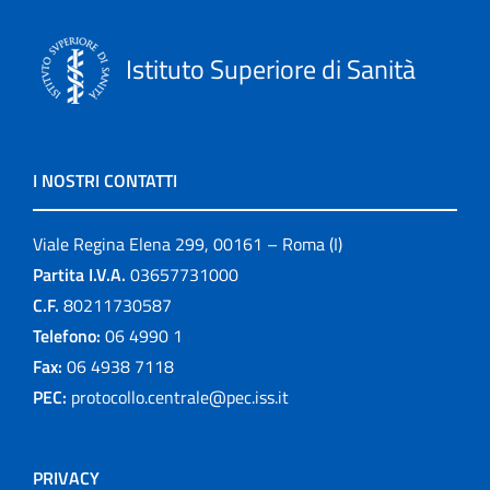
Istituto Superiore di Sanità
I NOSTRI CONTATTI
Viale Regina Elena 299, 00161 – Roma (I)
Partita I.V.A.
03657731000
C.F.
80211730587
Telefono:
06 4990 1
Fax:
06 4938 7118
PEC:
protocollo.centrale@pec.iss.it
PRIVACY