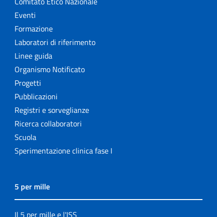
Comitato Etico Nazionale
Eventi
Formazione
Laboratori di riferimento
Linee guida
Organismo Notificato
Progetti
Pubblicazioni
Registri e sorveglianze
Ricerca collaboratori
Scuola
Sperimentazione clinica fase I
5 per mille
Il 5 per mille e l'ISS