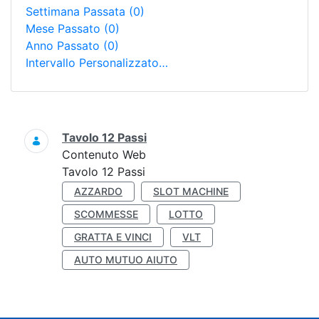
Settimana Passata
(0)
Mese Passato
(0)
Anno Passato
(0)
Intervallo Personalizzato…
Ricerca
Tavolo 12 Passi
Contenuto Web
Tavolo 12 Passi
AZZARDO
SLOT MACHINE
SCOMMESSE
LOTTO
GRATTA E VINCI
VLT
AUTO MUTUO AIUTO