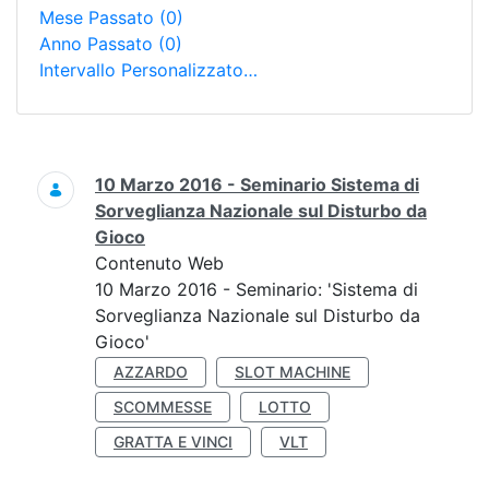
Mese Passato
(0)
Anno Passato
(0)
Intervallo Personalizzato…
Ricerca
10 Marzo 2016 - Seminario Sistema di
Sorveglianza Nazionale sul Disturbo da
Gioco
Contenuto Web
10 Marzo 2016 - Seminario: 'Sistema di
Sorveglianza Nazionale sul Disturbo da
Gioco'
AZZARDO
SLOT MACHINE
SCOMMESSE
LOTTO
GRATTA E VINCI
VLT