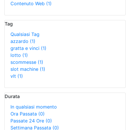
Contenuto Web
(1)
Tag
Qualsiasi Tag
azzardo
(1)
gratta e vinci
(1)
lotto
(1)
scommesse
(1)
slot machine
(1)
vlt
(1)
Durata
In qualsiasi momento
Ora Passata
(0)
Passate 24 Ore
(0)
Settimana Passata
(0)