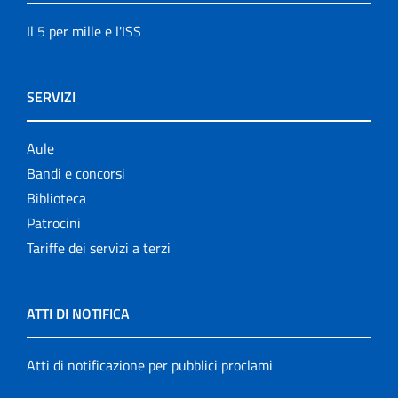
Il 5 per mille e l'ISS
SERVIZI
Aule
Bandi e concorsi
Biblioteca
Patrocini
Tariffe dei servizi a terzi
ATTI DI NOTIFICA
Atti di notificazione per pubblici proclami