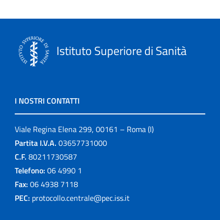
Istituto Superiore di Sanità
I NOSTRI CONTATTI
Viale Regina Elena 299, 00161 – Roma (I)
Partita I.V.A.
03657731000
C.F.
80211730587
Telefono:
06 4990 1
Fax:
06 4938 7118
PEC:
protocollo.centrale@pec.iss.it