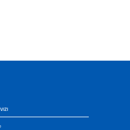
VIZI
e