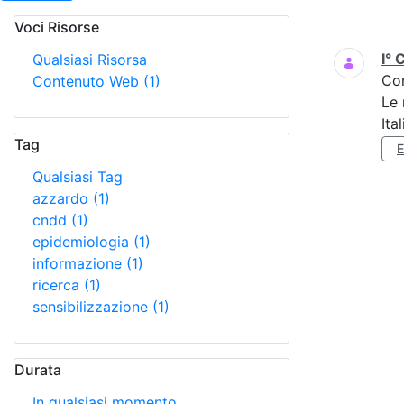
Voci Risorse
Ricerca
I° 
Qualsiasi Risorsa
Co
Contenuto Web
(1)
Le 
Ita
Tag
Qualsiasi Tag
azzardo
(1)
cndd
(1)
epidemiologia
(1)
informazione
(1)
ricerca
(1)
sensibilizzazione
(1)
Durata
In qualsiasi momento