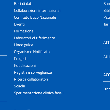
Basi di dati
Ban
Collaborazioni internazionali
Bibl
Comitato Etico Nazionale
Patr
Eventi
Tari
Formazione
Laboratori di riferimento
ATT
Linee guida
Organismo Notificato
Atti
Progetti
Pubblicazioni
Registri e sorveglianze
ACC
Ricerca collaboratori
Scuola
Dich
Sperimentazione clinica fase I