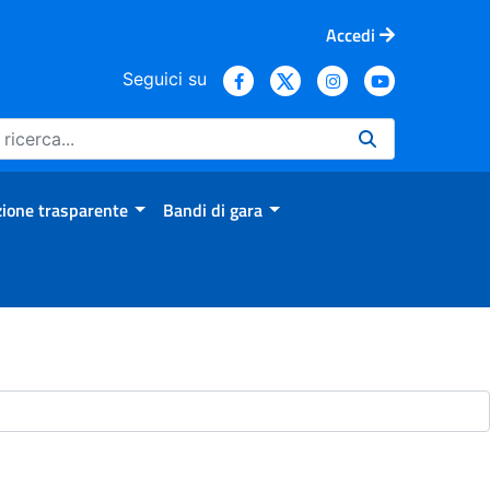
Accedi
Seguici su
ione trasparente
Bandi di gara