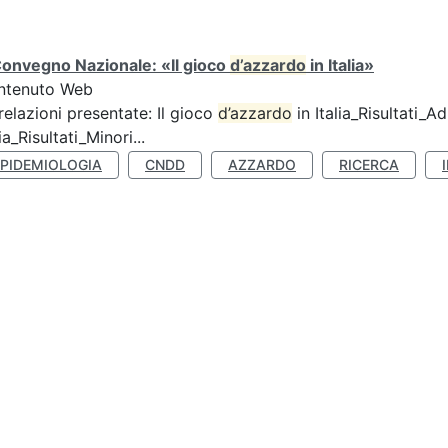
Convegno Nazionale: «Il gioco
d’azzardo
in Italia»
ntenuto Web
relazioni presentate: Il gioco
d’azzardo
in Italia_Risultati_Adu
lia_Risultati_Minori...
EPIDEMIOLOGIA
CNDD
AZZARDO
RICERCA