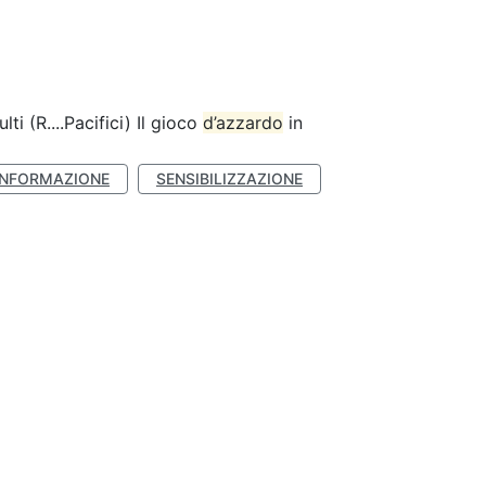
lti (R....Pacifici) Il gioco
d’azzardo
in
INFORMAZIONE
SENSIBILIZZAZIONE