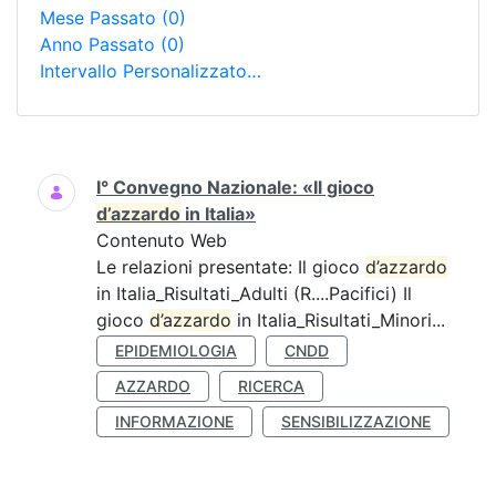
Mese Passato
(0)
Anno Passato
(0)
Intervallo Personalizzato…
Ricerca
I° Convegno Nazionale: «Il gioco
d’azzardo
in Italia»
Contenuto Web
Le relazioni presentate: Il gioco
d’azzardo
in Italia_Risultati_Adulti (R....Pacifici) Il
gioco
d’azzardo
in Italia_Risultati_Minori...
EPIDEMIOLOGIA
CNDD
AZZARDO
RICERCA
INFORMAZIONE
SENSIBILIZZAZIONE