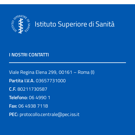
Istituto Superiore di Sanità
I NOSTRI CONTATTI
Viale Regina Elena 299, 00161 – Roma (I)
Partita I.V.A.
03657731000
C.F.
80211730587
Telefono:
06 4990 1
Fax:
06 4938 7118
PEC:
protocollo.centrale@pec.iss.it