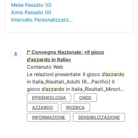
Mese Passato
(0)
Anno Passato
(0)
Intervallo Personalizzato…
Ricerca
I° Convegno Nazionale: «Il gioco
d’azzardo
in Italia»
Contenuto Web
Le relazioni presentate: Il gioco
d’azzardo
in Italia_Risultati_Adulti (R....Pacifici) Il
gioco
d’azzardo
in Italia_Risultati_Minori...
EPIDEMIOLOGIA
CNDD
AZZARDO
RICERCA
INFORMAZIONE
SENSIBILIZZAZIONE