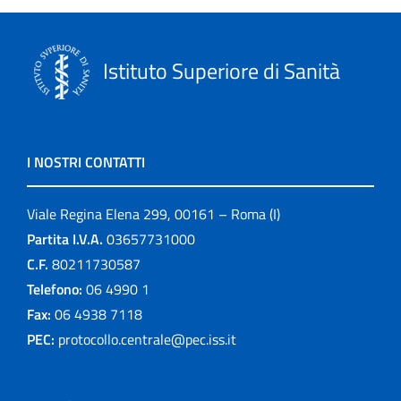
Istituto Superiore di Sanità
I NOSTRI CONTATTI
Viale Regina Elena 299, 00161 – Roma (I)
Partita I.V.A.
03657731000
C.F.
80211730587
Telefono:
06 4990 1
Fax:
06 4938 7118
PEC:
protocollo.centrale@pec.iss.it