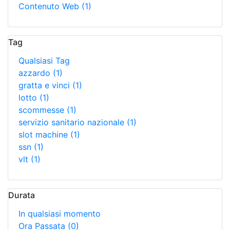
Contenuto Web
(1)
Tag
Qualsiasi Tag
azzardo
(1)
gratta e vinci
(1)
lotto
(1)
scommesse
(1)
servizio sanitario nazionale
(1)
slot machine
(1)
ssn
(1)
vlt
(1)
Durata
In qualsiasi momento
Ora Passata
(0)