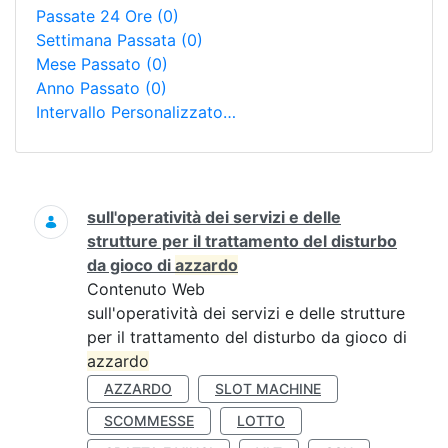
Passate 24 Ore
(0)
Settimana Passata
(0)
Mese Passato
(0)
Anno Passato
(0)
Intervallo Personalizzato…
Ricerca
sull'operatività dei servizi e delle
strutture per il trattamento del disturbo
da gioco di
azzardo
Contenuto Web
sull'operatività dei servizi e delle strutture
per il trattamento del disturbo da gioco di
azzardo
AZZARDO
SLOT MACHINE
SCOMMESSE
LOTTO