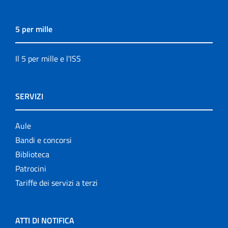
5 per mille
Il 5 per mille e l'ISS
SERVIZI
Aule
Bandi e concorsi
Biblioteca
Patrocini
Tariffe dei servizi a terzi
ATTI DI NOTIFICA