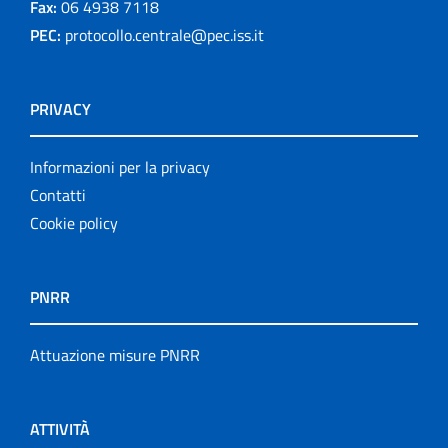
Fax:
06 4938 7118
PEC:
protocollo.centrale@pec.iss.it
PRIVACY
Informazioni per la privacy
Contatti
Cookie policy
PNRR
Attuazione misure PNRR
ATTIVITÀ