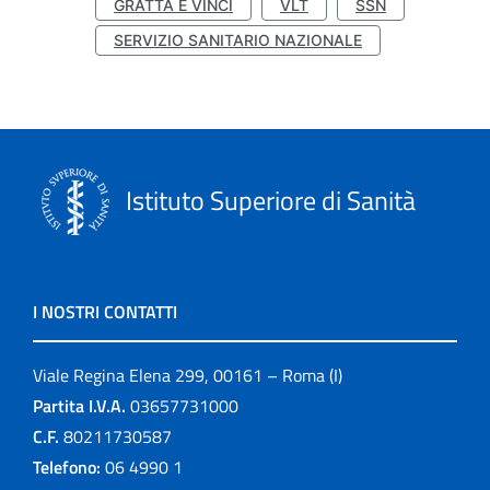
GRATTA E VINCI
VLT
SSN
SERVIZIO SANITARIO NAZIONALE
Istituto Superiore di Sanità
I NOSTRI CONTATTI
Viale Regina Elena 299, 00161 – Roma (I)
Partita I.V.A.
03657731000
C.F.
80211730587
Telefono:
06 4990 1