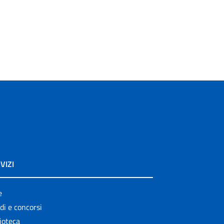
VIZI
e
di e concorsi
ioteca