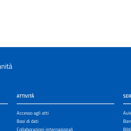
anità
ATTIVITÀ
SER
Accesso agli atti
Aul
Basi di dati
Ban
Collaborazioni internazionali
Bibl