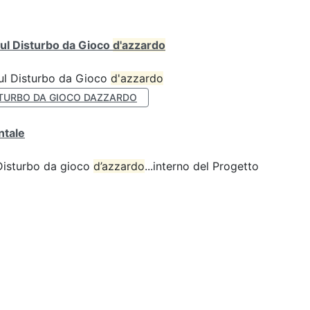
ul Disturbo da Gioco
d'azzardo
sul Disturbo da Gioco
d'azzardo
TURBO DA GIOCO DAZZARDO
ntale
 Disturbo da gioco
d’azzardo
...interno del Progetto