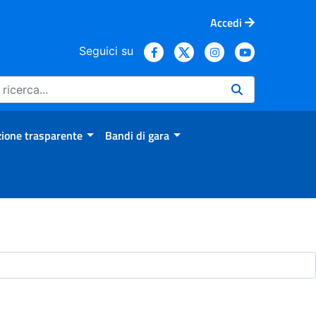
Accedi
Seguici su
ione trasparente
Bandi di gara