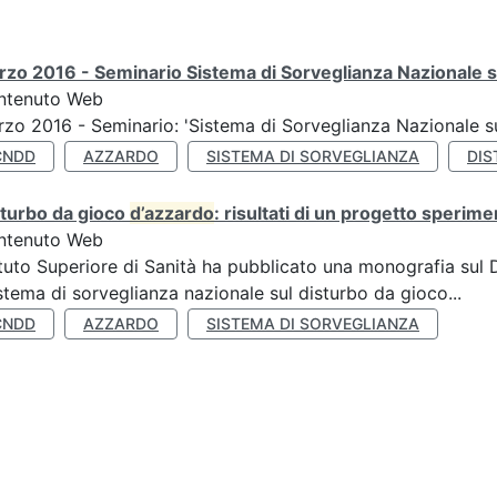
zo 2016 - Seminario Sistema di Sorveglianza Nazionale s
ntenuto Web
zo 2016 - Seminario: 'Sistema di Sorveglianza Nazionale 
CNDD
AZZARDO
SISTEMA DI SORVEGLIANZA
DIS
sturbo da gioco
d’azzardo
: risultati di un progetto sperime
ntenuto Web
ituto Superiore di Sanità ha pubblicato una monografia sul
stema di sorveglianza nazionale sul disturbo da gioco...
CNDD
AZZARDO
SISTEMA DI SORVEGLIANZA