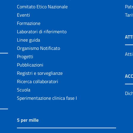
Comitato Etico Nazionale
Patr
Eventi
Tari
Formazione
Laboratori di riferimento
ATT
Linee guida
Organismo Notificato
Atti
Progetti
Pubblicazioni
Registri e sorveglianze
ACC
Ricerca collaboratori
Scuola
Dich
Sperimentazione clinica fase I
5 per mille