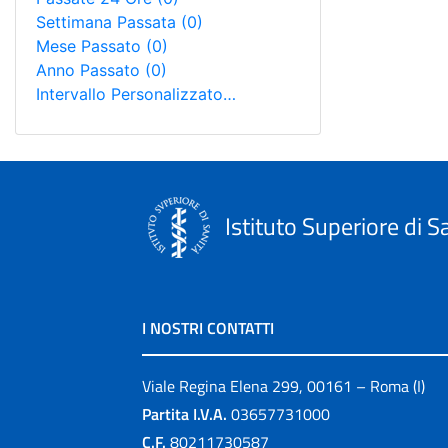
Settimana Passata
(0)
Mese Passato
(0)
Anno Passato
(0)
Intervallo Personalizzato…
Istituto Superiore di S
I NOSTRI CONTATTI
Viale Regina Elena 299, 00161 – Roma (I)
Partita I.V.A.
03657731000
C.F.
80211730587