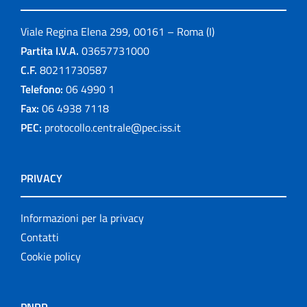
Viale Regina Elena 299, 00161 – Roma (I)
Partita I.V.A.
03657731000
C.F.
80211730587
Telefono:
06 4990 1
Fax:
06 4938 7118
PEC:
protocollo.centrale@pec.iss.it
PRIVACY
Informazioni per la privacy
Contatti
Cookie policy