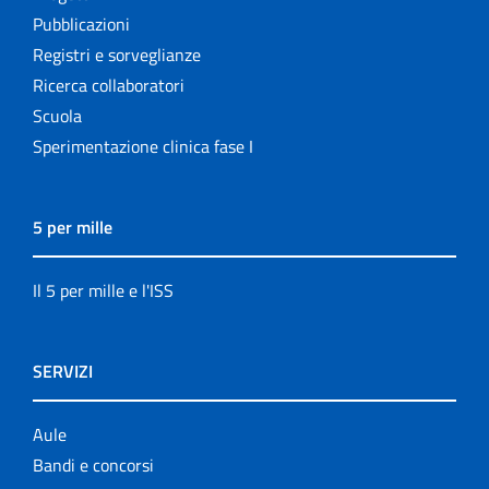
Pubblicazioni
Registri e sorveglianze
Ricerca collaboratori
Scuola
Sperimentazione clinica fase I
5 per mille
Il 5 per mille e l'ISS
SERVIZI
Aule
Bandi e concorsi