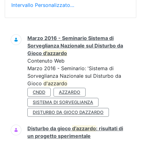
Intervallo Personalizzato…
Ricerca
Marzo 2016 - Seminario Sistema di
Sorveglianza Nazionale sul Disturbo da
Gioco
d'azzardo
Contenuto Web
Marzo 2016 - Seminario: 'Sistema di
Sorveglianza Nazionale sul Disturbo da
Gioco
d'azzardo
CNDD
AZZARDO
SISTEMA DI SORVEGLIANZA
DISTURBO DA GIOCO DAZZARDO
Disturbo da gioco
d’azzardo
: risultati di
un progetto sperimentale