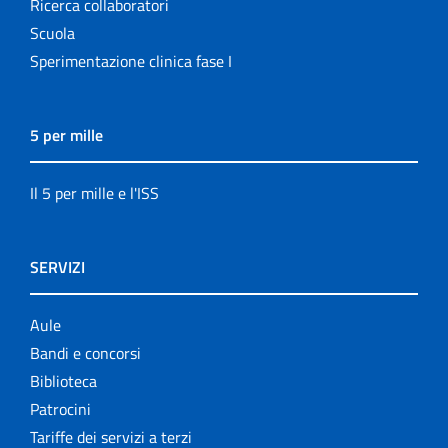
Ricerca collaboratori
Scuola
Sperimentazione clinica fase I
5 per mille
Il 5 per mille e l'ISS
SERVIZI
Aule
Bandi e concorsi
Biblioteca
Patrocini
Tariffe dei servizi a terzi