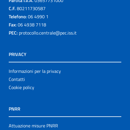
Partita I.V.A.
03657731000
C.F.
80211730587
Telefono:
06 4990 1
Fax:
06 4938 7118
PEC:
protocollo.centrale@pec.iss.it
PRIVACY
Informazioni per la privacy
Contatti
Cookie policy
PNRR
Attuazione misure PNRR