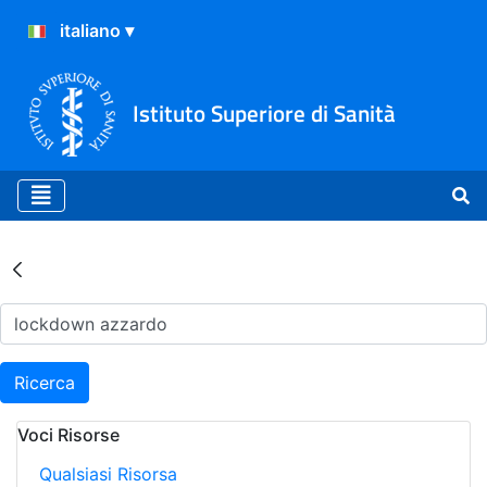
Istituto Superiore di Sanità
Risultati della Ricerca - Ar
Ricerca
Voci Risorse
Qualsiasi Risorsa