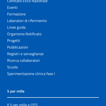
Comitato Etico Nazionale
Eventi
Formazione
Laboratori di riferimento
Linee guida
Organismo Notificato
Progetti
Pubblicazioni
Registri e sorveglianze
Ricerca collaboratori
Scuola
Sperimentazione clinica fase I
5 per mille
Il 5 per mille e l'ISS