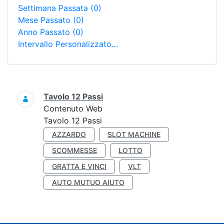
Settimana Passata
(0)
Mese Passato
(0)
Anno Passato
(0)
Intervallo Personalizzato…
Ricerca
Tavolo 12 Passi
Contenuto Web
Tavolo 12 Passi
AZZARDO
SLOT MACHINE
SCOMMESSE
LOTTO
GRATTA E VINCI
VLT
AUTO MUTUO AIUTO