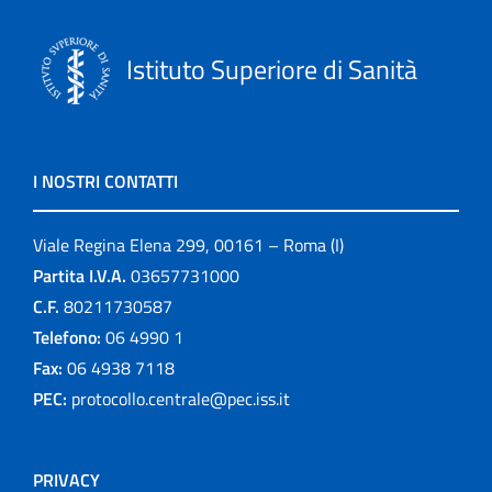
Istituto Superiore di Sanità
I NOSTRI CONTATTI
Viale Regina Elena 299, 00161 – Roma (I)
Partita I.V.A.
03657731000
C.F.
80211730587
Telefono:
06 4990 1
Fax:
06 4938 7118
PEC:
protocollo.centrale@pec.iss.it
PRIVACY