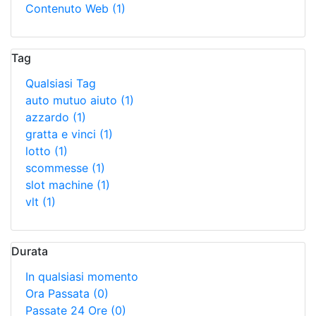
Contenuto Web
(1)
Tag
Qualsiasi Tag
auto mutuo aiuto
(1)
azzardo
(1)
gratta e vinci
(1)
lotto
(1)
scommesse
(1)
slot machine
(1)
vlt
(1)
Durata
In qualsiasi momento
Ora Passata
(0)
Passate 24 Ore
(0)