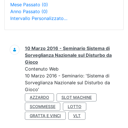
Mese Passato
(0)
Anno Passato
(0)
Intervallo Personalizzato…
Ricerca
10 Marzo 2016 - Seminario Sistema di
Sorveglianza Nazionale sul Disturbo da
Gioco
Contenuto Web
10 Marzo 2016 - Seminario: 'Sistema di
Sorveglianza Nazionale sul Disturbo da
Gioco'
AZZARDO
SLOT MACHINE
SCOMMESSE
LOTTO
GRATTA E VINCI
VLT