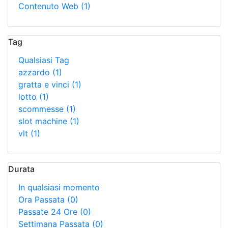
Contenuto Web
(1)
Tag
Qualsiasi Tag
azzardo
(1)
gratta e vinci
(1)
lotto
(1)
scommesse
(1)
slot machine
(1)
vlt
(1)
Durata
In qualsiasi momento
Ora Passata
(0)
Passate 24 Ore
(0)
Settimana Passata
(0)