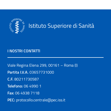
Istituto Superiore di Sanità
I NOSTRI CONTATTI
Viale Regina Elena 299, 00161 – Roma (I)
Partita I.V.A.
03657731000
C.F.
80211730587
Telefono:
06 4990 1
Fax:
06 4938 7118
PEC:
protocollo.centrale@pec.iss.it