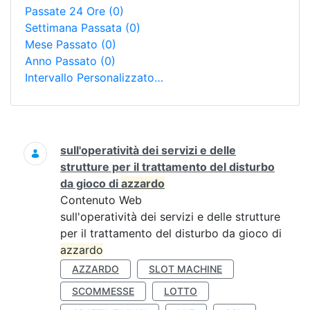
Passate 24 Ore
(0)
Settimana Passata
(0)
Mese Passato
(0)
Anno Passato
(0)
Intervallo Personalizzato…
Ricerca
sull'operatività dei servizi e delle
strutture per il trattamento del disturbo
da gioco di
azzardo
Contenuto Web
sull'operatività dei servizi e delle strutture
per il trattamento del disturbo da gioco di
azzardo
AZZARDO
SLOT MACHINE
SCOMMESSE
LOTTO