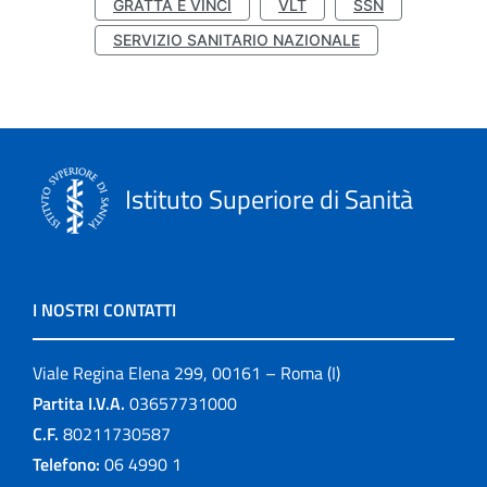
GRATTA E VINCI
VLT
SSN
SERVIZIO SANITARIO NAZIONALE
Istituto Superiore di Sanità
I NOSTRI CONTATTI
Viale Regina Elena 299, 00161 – Roma (I)
Partita I.V.A.
03657731000
C.F.
80211730587
Telefono:
06 4990 1