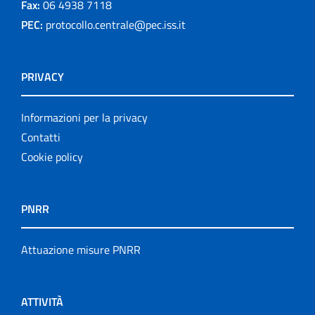
Fax:
06 4938 7118
PEC:
protocollo.centrale@pec.iss.it
PRIVACY
Informazioni per la privacy
Contatti
Cookie policy
PNRR
Attuazione misure PNRR
ATTIVITÀ