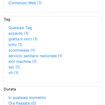
Contenuto Web
(1)
Tag
Qualsiasi Tag
azzardo
(1)
gratta e vinci
(1)
lotto
(1)
scommesse
(1)
servizio sanitario nazionale
(1)
slot machine
(1)
ssn
(1)
vlt
(1)
Durata
In qualsiasi momento
Ora Passata
(0)