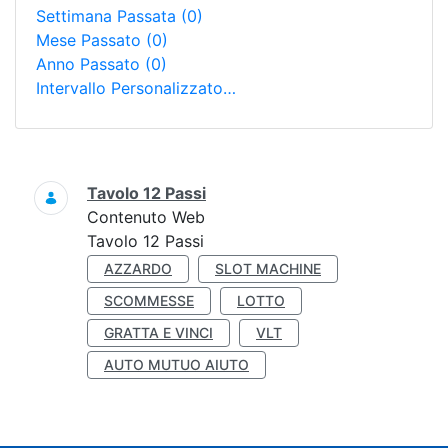
Settimana Passata
(0)
Mese Passato
(0)
Anno Passato
(0)
Intervallo Personalizzato…
Ricerca
Tavolo 12 Passi
Contenuto Web
Tavolo 12 Passi
AZZARDO
SLOT MACHINE
SCOMMESSE
LOTTO
GRATTA E VINCI
VLT
AUTO MUTUO AIUTO