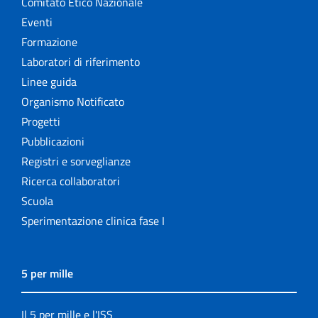
Comitato Etico Nazionale
Eventi
Formazione
Laboratori di riferimento
Linee guida
Organismo Notificato
Progetti
Pubblicazioni
Registri e sorveglianze
Ricerca collaboratori
Scuola
Sperimentazione clinica fase I
5 per mille
Il 5 per mille e l'ISS