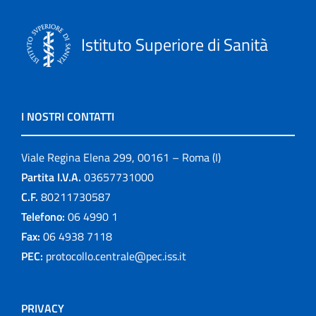
Istituto Superiore di Sanità
I NOSTRI CONTATTI
Viale Regina Elena 299, 00161 – Roma (I)
Partita I.V.A.
03657731000
C.F.
80211730587
Telefono:
06 4990 1
Fax:
06 4938 7118
PEC:
protocollo.centrale@pec.iss.it
PRIVACY