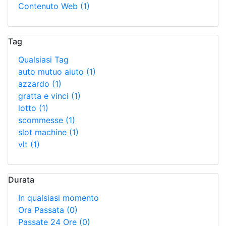
Contenuto Web
(1)
Tag
Qualsiasi Tag
auto mutuo aiuto
(1)
azzardo
(1)
gratta e vinci
(1)
lotto
(1)
scommesse
(1)
slot machine
(1)
vlt
(1)
Durata
In qualsiasi momento
Ora Passata
(0)
Passate 24 Ore
(0)