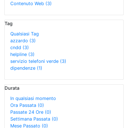
Contenuto Web
(3)
Tag
Qualsiasi Tag
azzardo
(3)
cndd
(3)
helpline
(3)
servizio telefoni verde
(3)
dipendenze
(1)
Durata
In qualsiasi momento
Ora Passata
(0)
Passate 24 Ore
(0)
Settimana Passata
(0)
Mese Passato
(0)