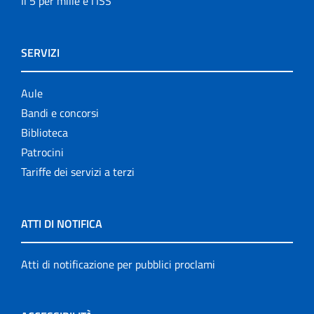
Il 5 per mille e l'ISS
SERVIZI
Aule
Bandi e concorsi
Biblioteca
Patrocini
Tariffe dei servizi a terzi
ATTI DI NOTIFICA
Atti di notificazione per pubblici proclami