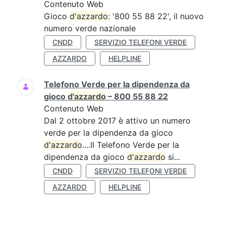
Contenuto Web
Gioco
d'azzardo
: '800 55 88 22', il nuovo
numero verde nazionale
CNDD
SERVIZIO TELEFONI VERDE
AZZARDO
HELPLINE
Telefono Verde per la dipendenza da
gioco
d'azzardo
– 800 55 88 22
Contenuto Web
Dal 2 ottobre 2017 è attivo un numero
verde per la dipendenza da gioco
d'azzardo
....Il Telefono Verde per la
dipendenza da gioco
d'azzardo
si...
CNDD
SERVIZIO TELEFONI VERDE
AZZARDO
HELPLINE