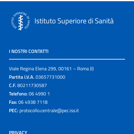
Istituto Superiore di Sanità
I NOSTRI CONTATTI
Viale Regina Elena 299, 00161 – Roma (I)
Partita I.V.A.
03657731000
C.F.
80211730587
Telefono:
06 4990 1
Fax:
06 4938 7118
PEC:
protocollo.centrale@pec.iss.it
PRIVACY