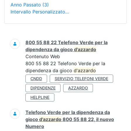
Anno Passato
(3)
Intervallo Personalizzato…
Ricerca
800 55 88 22 Telefono Verde per la
dipendenza da gioco
d'azzardo
Contenuto Web
800 55 88 22 Telefono Verde per la
dipendenza da gioco
d'azzardo
CNDD
SERVIZIO TELEFONI VERDE
DIPENDENZE
AZZARDO
HELPLINE
Telefono Verde per la dipendenza da
gioco
d'azzardo
800 55 88 22, il nuovo
Numero