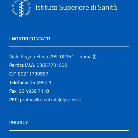
Istituto Superiore di Sanità
I NOSTRI CONTATTI
Viale Regina Elena 299, 00161 – Roma (I)
Partita I.V.A.
03657731000
C.F.
80211730587
Telefono:
06 4990 1
Fax:
06 4938 7118
PEC:
protocollo.centrale@pec.iss.it
PRIVACY