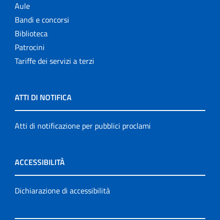
Aule
Bandi e concorsi
Biblioteca
Patrocini
Tariffe dei servizi a terzi
ATTI DI NOTIFICA
Atti di notificazione per pubblici proclami
ACCESSIBILITÀ
Dichiarazione di accessibilità