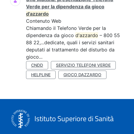
Verde per la dipendenza da gioco
d'azzardo
Contenuto Web
Chiamando il Telefono Verde per la
dipendenza da gioco
d'azzardo
– 800 55
88 22,...dedicate, quali i servizi sanitari
deputati al trattamento del disturbo da
gioco...
CNDD
SERVIZIO TELEFONI VERDE
HELPLINE
GIOCO DAZZARDO
Istituto Superiore di Sanità