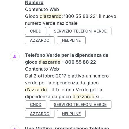
Numero
Contenuto Web
Gioco
d'azzardo
: '800 55 88 22', il nuovo
numero verde nazionale
CNDD
SERVIZIO TELEFONI VERDE
AZZARDO
HELPLINE
Telefono Verde per la dipendenza da
gioco
d'azzardo
– 800 55 88 22
Contenuto Web
Dal 2 ottobre 2017 è attivo un numero
verde per la dipendenza da gioco
d'azzardo
....Il Telefono Verde per la
dipendenza da gioco
d'azzardo
si...
CNDD
SERVIZIO TELEFONI VERDE
AZZARDO
HELPLINE
Uno Mattina: presentazione Telefono