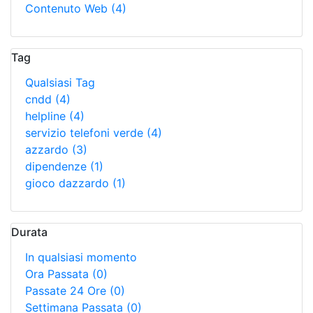
Contenuto Web
(4)
Tag
Qualsiasi Tag
cndd
(4)
helpline
(4)
servizio telefoni verde
(4)
azzardo
(3)
dipendenze
(1)
gioco dazzardo
(1)
Durata
In qualsiasi momento
Ora Passata
(0)
Passate 24 Ore
(0)
Settimana Passata
(0)