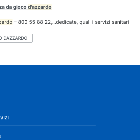
za da gioco
d'azzardo
zardo
– 800 55 88 22,...dedicate, quali i servizi sanitari
O DAZZARDO
VIZI
e