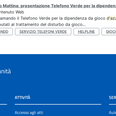
 Mattina: presentazione Telefono Verde per la dipenden
ntenuto Web
amando il Telefono Verde per la dipendenza da gioco
d'az
utati al trattamento del disturbo da gioco...
CNDD
SERVIZIO TELEFONI VERDE
HELPLINE
GIOC
anità
ATTIVITÀ
SER
Accesso agli atti
Aul