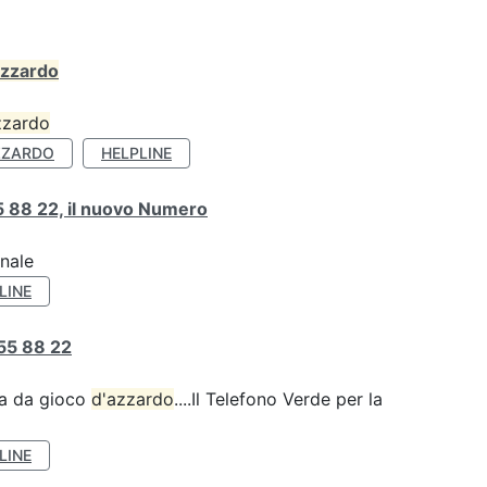
azzardo
zzardo
ZZARDO
HELPLINE
 88 22, il nuovo Numero
onale
LINE
55 88 22
za da gioco
d'azzardo
....Il Telefono Verde per la
LINE