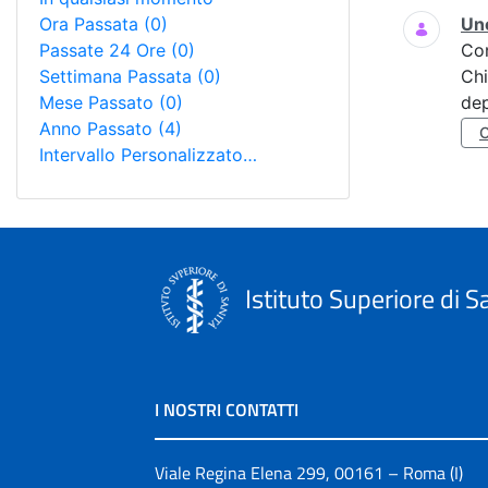
Ora Passata
(0)
Uno
Passate 24 Ore
(0)
Co
Settimana Passata
(0)
Chi
Mese Passato
(0)
dep
Anno Passato
(4)
Intervallo Personalizzato…
Istituto Superiore di S
I NOSTRI CONTATTI
Viale Regina Elena 299, 00161 – Roma (I)