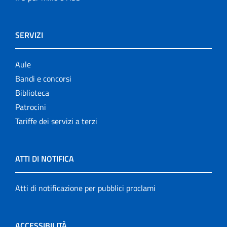
SERVIZI
Aule
Bandi e concorsi
Biblioteca
Patrocini
Tariffe dei servizi a terzi
ATTI DI NOTIFICA
Atti di notificazione per pubblici proclami
ACCESSIBILITÀ