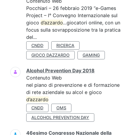
Contenuto Web
Pocchiari – 26 febbraio 2019 “e-Games
Project – I° Convegno Internazionale sul
gioco
d’azzardo
...giocatori online, con un
focus sulla sovrapposizione tra la pratica
del...
CNDD
RICERCA
GIOCO DAZZARDO
GAMING
Alcohol Prevention Day 2018
Contenuto Web
nel piano di prevenzione e di formazione
di rete aziendale su alcol e gioco
d’azzardo
CNDD
OMS
ALCOHOL PREVENTION DAY
46esimo Congresso Nazionale della