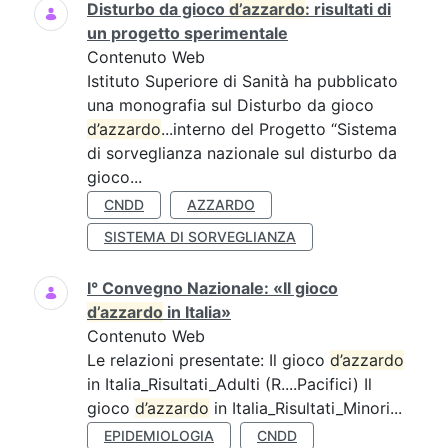
Disturbo da gioco
d’azzardo
: risultati di
un progetto sperimentale
Contenuto Web
Istituto Superiore di Sanità ha pubblicato
una monografia sul Disturbo da gioco
d’azzardo
...interno del Progetto “Sistema
di sorveglianza nazionale sul disturbo da
gioco...
CNDD
AZZARDO
SISTEMA DI SORVEGLIANZA
I° Convegno Nazionale: «Il gioco
d’azzardo
in Italia»
Contenuto Web
Le relazioni presentate: Il gioco
d’azzardo
in Italia_Risultati_Adulti (R....Pacifici) Il
gioco
d’azzardo
in Italia_Risultati_Minori...
EPIDEMIOLOGIA
CNDD