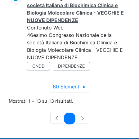
società Italiana di Biochimica Clinica e
Biologia Molecolare Clinica - VECCHIE E
NUOVE DIPENDENZE
Contenuto Web
46esimo Congresso Nazionale della
società Italiana di Biochimica Clinica e
Biologia Molecolare Clinica - VECCHIE E
NUOVE DIPENDENZE
CNDD
DIPENDENZE
60 Elementi
Mostrati 1 - 13 su 13 risultati.
Pagina
1