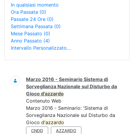
In qualsiasi momento
Ora Passata
(0)
Passate 24 Ore
(0)
Settimana Passata
(0)
Mese Passato
(0)
Anno Passato
(4)
Intervallo Personalizzato…
Ricerca
Marzo 2016 - Seminario Sistema di
Sorveglianza Nazionale sul Disturbo da
Gioco
d'azzardo
Contenuto Web
Marzo 2016 - Seminario: 'Sistema di
Sorveglianza Nazionale sul Disturbo da
Gioco
d'azzardo
CNDD
AZZARDO