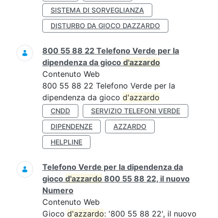
SISTEMA DI SORVEGLIANZA
DISTURBO DA GIOCO DAZZARDO
800 55 88 22 Telefono Verde per la
dipendenza da gioco
d'azzardo
Contenuto Web
800 55 88 22 Telefono Verde per la
dipendenza da gioco
d'azzardo
CNDD
SERVIZIO TELEFONI VERDE
DIPENDENZE
AZZARDO
HELPLINE
Telefono Verde per la dipendenza da
gioco
d'azzardo
800 55 88 22, il nuovo
Numero
Contenuto Web
Gioco
d'azzardo
: '800 55 88 22', il nuovo