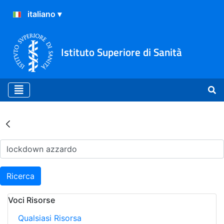
Istituto Superiore di Sanità
Risultati della Ricerca - Ar
Ricerca
Voci Risorse
Qualsiasi Risorsa