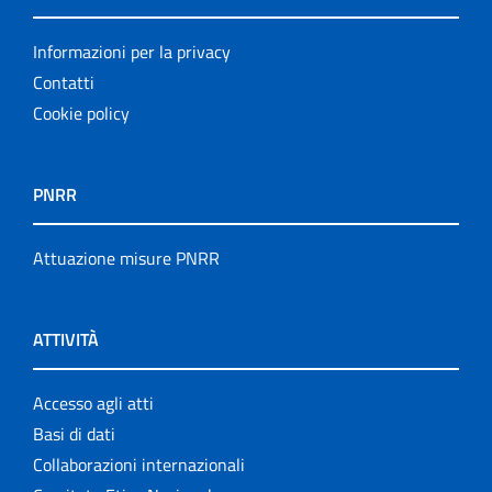
Informazioni per la privacy
Contatti
Cookie policy
PNRR
Attuazione misure PNRR
ATTIVITÀ
Accesso agli atti
Basi di dati
Collaborazioni internazionali