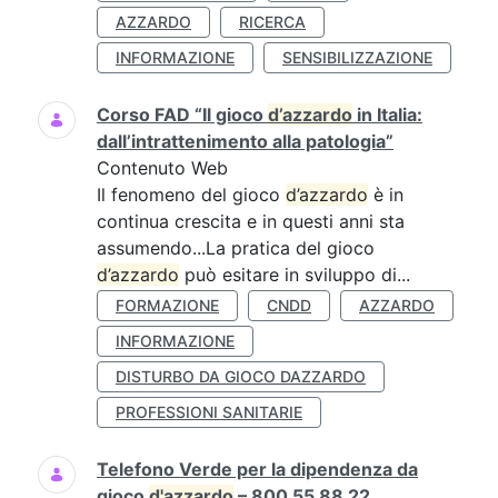
AZZARDO
RICERCA
INFORMAZIONE
SENSIBILIZZAZIONE
Corso FAD “Il gioco
d’azzardo
in Italia:
dall’intrattenimento alla patologia”
Contenuto Web
Il fenomeno del gioco
d’azzardo
è in
continua crescita e in questi anni sta
assumendo...La pratica del gioco
d’azzardo
può esitare in sviluppo di...
FORMAZIONE
CNDD
AZZARDO
INFORMAZIONE
DISTURBO DA GIOCO DAZZARDO
PROFESSIONI SANITARIE
Telefono Verde per la dipendenza da
gioco
d'azzardo
– 800 55 88 22