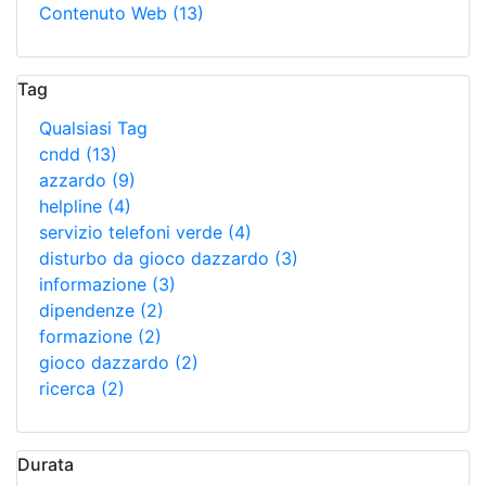
Contenuto Web
(13)
Tag
Qualsiasi Tag
cndd
(13)
azzardo
(9)
helpline
(4)
servizio telefoni verde
(4)
disturbo da gioco dazzardo
(3)
informazione
(3)
dipendenze
(2)
formazione
(2)
gioco dazzardo
(2)
ricerca
(2)
Durata