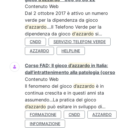
Contenuto Web
Dal 2 ottobre 2017 è attivo un numero
verde per la dipendenza da gioco
d'azzardo
....Il Telefono Verde per la
dipendenza da gioco
d'azzardo
si...
CNDD
SERVIZIO TELEFONI VERDE
AZZARDO
HELPLINE
Corso FAD: Il gioco
d’azzardo
in Italia:
dall’intrattenimento alla patologia (corso
Contenuto Web
Il fenomeno del gioco
d’azzardo
è in
continua crescita e in questi anni sta
assumendo...La pratica del gioco
d’azzardo
può esitare in sviluppo di...
FORMAZIONE
CNDD
AZZARDO
INFORMAZIONE