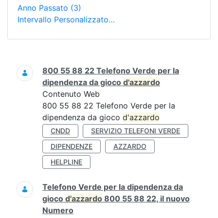
Anno Passato
(3)
Intervallo Personalizzato…
Ricerca
800 55 88 22 Telefono Verde per la
dipendenza da gioco
d'azzardo
Contenuto Web
800 55 88 22 Telefono Verde per la
dipendenza da gioco
d'azzardo
CNDD
SERVIZIO TELEFONI VERDE
DIPENDENZE
AZZARDO
HELPLINE
Telefono Verde per la dipendenza da
gioco
d'azzardo
800 55 88 22, il nuovo
Numero