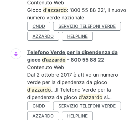
Contenuto Web
Gioco
d'azzardo
: '800 55 88 22', il nuovo
numero verde nazionale
CNDD
SERVIZIO TELEFONI VERDE
AZZARDO
HELPLINE
Telefono Verde per la dipendenza da
gioco
d'azzardo
– 800 55 88 22
Contenuto Web
Dal 2 ottobre 2017 è attivo un numero
verde per la dipendenza da gioco
d'azzardo
....Il Telefono Verde per la
dipendenza da gioco
d'azzardo
si...
CNDD
SERVIZIO TELEFONI VERDE
AZZARDO
HELPLINE