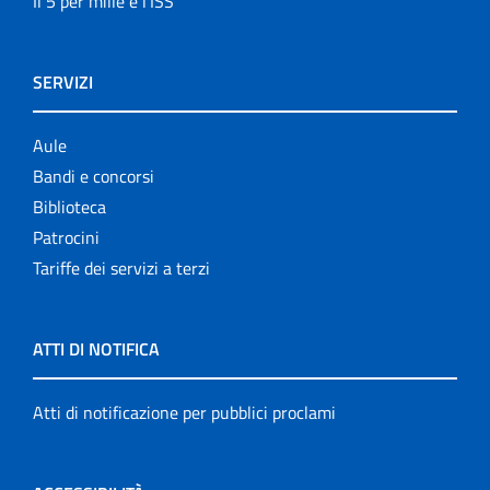
Il 5 per mille e l'ISS
SERVIZI
Aule
Bandi e concorsi
Biblioteca
Patrocini
Tariffe dei servizi a terzi
ATTI DI NOTIFICA
Atti di notificazione per pubblici proclami