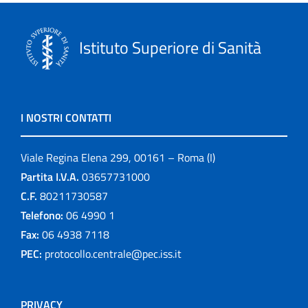
Istituto Superiore di Sanità
I NOSTRI CONTATTI
Viale Regina Elena 299, 00161 – Roma (I)
Partita I.V.A.
03657731000
C.F.
80211730587
Telefono:
06 4990 1
Fax:
06 4938 7118
PEC:
protocollo.centrale@pec.iss.it
PRIVACY