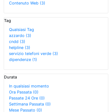
Contenuto Web
(3)
Tag
Qualsiasi Tag
azzardo
(3)
cndd
(3)
helpline
(3)
servizio telefoni verde
(3)
dipendenze
(1)
Durata
In qualsiasi momento
Ora Passata
(0)
Passate 24 Ore
(0)
Settimana Passata
(0)
Mese Passato
(0)