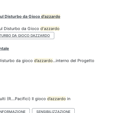
ul Disturbo da Gioco
d'azzardo
sul Disturbo da Gioco
d'azzardo
TURBO DA GIOCO DAZZARDO
ntale
 Disturbo da gioco
d’azzardo
...interno del Progetto
lti (R....Pacifici) Il gioco
d’azzardo
in
INFORMAZIONE
SENSIBILIZZAZIONE