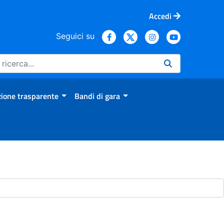
Accedi
Seguici su
ione trasparente
Bandi di gara