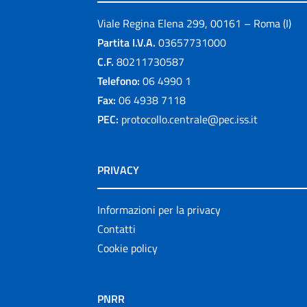
Viale Regina Elena 299, 00161 – Roma (I)
Partita I.V.A.
03657731000
C.F.
80211730587
Telefono:
06 4990 1
Fax:
06 4938 7118
PEC:
protocollo.centrale@pec.iss.it
PRIVACY
Informazioni per la privacy
Contatti
Cookie policy
PNRR