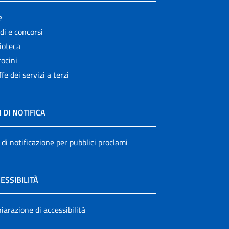
e
di e concorsi
ioteca
ocini
ffe dei servizi a terzi
I DI NOTIFICA
 di notificazione per pubblici proclami
ESSIBILITÀ
iarazione di accessibilità