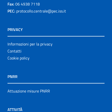
Fax:
06 4938 7118
PEC:
protocollo.centrale@pec.iss.it
PRIVACY
Informazioni per la privacy
Contatti
Cookie policy
PNRR
Attuazione misure PNRR
ATTIVITÀ