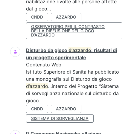
riabilitazione rivolte alle persone affette
dal gioco...
CNDD
AZZARDO
OSSERVATORIO PER IL CONTRASTO
DELLA DIFFUSIONE DEL GIOCO
D’AZZARDO
Disturbo da gioco
d’azzardo
: risultati di
un progetto sperimentale
Contenuto Web
Istituto Superiore di Sanità ha pubblicato
una monografia sul Disturbo da gioco
d’azzardo
...interno del Progetto “Sistema
di sorveglianza nazionale sul disturbo da
gioco...
CNDD
AZZARDO
SISTEMA DI SORVEGLIANZA
I° Convegno Nazionale: «Il gioco