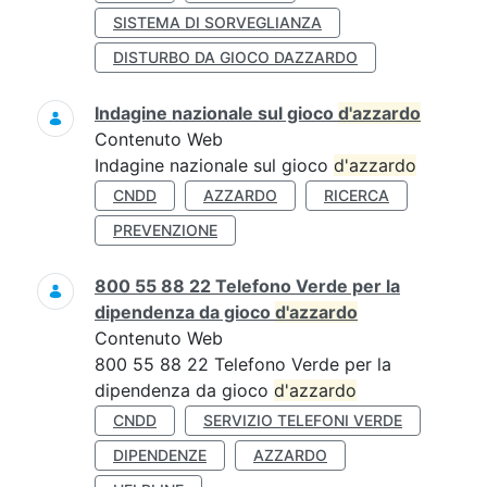
SISTEMA DI SORVEGLIANZA
DISTURBO DA GIOCO DAZZARDO
Indagine nazionale sul gioco
d'azzardo
Contenuto Web
Indagine nazionale sul gioco
d'azzardo
CNDD
AZZARDO
RICERCA
PREVENZIONE
800 55 88 22 Telefono Verde per la
dipendenza da gioco
d'azzardo
Contenuto Web
800 55 88 22 Telefono Verde per la
dipendenza da gioco
d'azzardo
CNDD
SERVIZIO TELEFONI VERDE
DIPENDENZE
AZZARDO