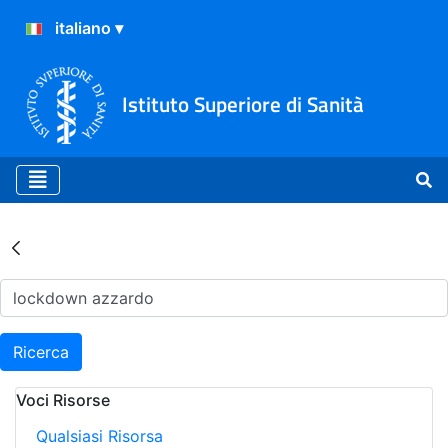
Istituto Superiore di Sanità
Risultati della Ricerca - Ar
Ricerca
Voci Risorse
Qualsiasi Risorsa