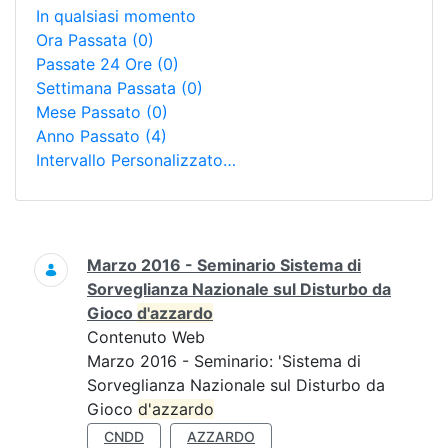
In qualsiasi momento
Ora Passata
(0)
Passate 24 Ore
(0)
Settimana Passata
(0)
Mese Passato
(0)
Anno Passato
(4)
Intervallo Personalizzato…
Ricerca
Marzo 2016 - Seminario Sistema di
Sorveglianza Nazionale sul Disturbo da
Gioco
d'azzardo
Contenuto Web
Marzo 2016 - Seminario: 'Sistema di
Sorveglianza Nazionale sul Disturbo da
Gioco
d'azzardo
CNDD
AZZARDO