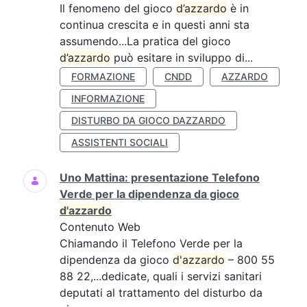
Il fenomeno del gioco
d’azzardo
è in
continua crescita e in questi anni sta
assumendo...La pratica del gioco
d’azzardo
può esitare in sviluppo di...
FORMAZIONE
CNDD
AZZARDO
INFORMAZIONE
DISTURBO DA GIOCO DAZZARDO
ASSISTENTI SOCIALI
Uno Mattina: presentazione Telefono
Verde per la dipendenza da gioco
d'azzardo
Contenuto Web
Chiamando il Telefono Verde per la
dipendenza da gioco
d'azzardo
– 800 55
88 22,...dedicate, quali i servizi sanitari
deputati al trattamento del disturbo da