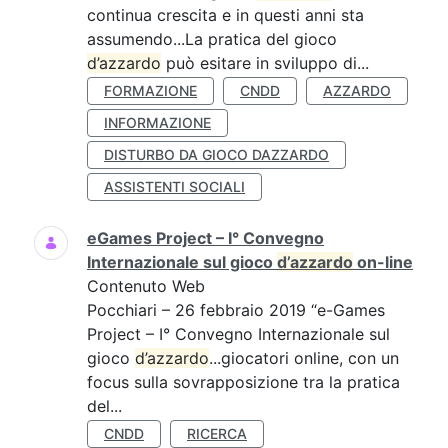
continua crescita e in questi anni sta
assumendo...La pratica del gioco
d’azzardo
può esitare in sviluppo di...
FORMAZIONE
CNDD
AZZARDO
INFORMAZIONE
DISTURBO DA GIOCO DAZZARDO
ASSISTENTI SOCIALI
eGames Project – I° Convegno
Internazionale sul gioco
d’azzardo
on-line
Contenuto Web
Pocchiari – 26 febbraio 2019 “e-Games
Project – I° Convegno Internazionale sul
gioco
d’azzardo
...giocatori online, con un
focus sulla sovrapposizione tra la pratica
del...
CNDD
RICERCA