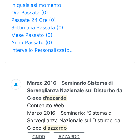
In qualsiasi momento
Ora Passata
(0)
Passate 24 Ore
(0)
Settimana Passata
(0)
Mese Passato
(0)
Anno Passato
(0)
Intervallo Personalizzato…
Ricerca
Marzo 2016 - Seminario Sistema di
Sorveglianza Nazionale sul Disturbo da
Gioco
d'azzardo
Contenuto Web
Marzo 2016 - Seminario: 'Sistema di
Sorveglianza Nazionale sul Disturbo da
Gioco
d'azzardo
CNDD
AZZARDO