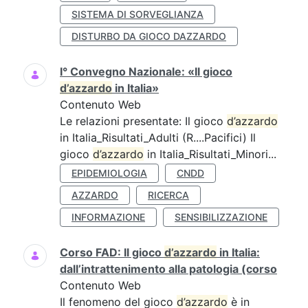
SISTEMA DI SORVEGLIANZA
DISTURBO DA GIOCO DAZZARDO
I° Convegno Nazionale: «Il gioco
d’azzardo
in Italia»
Contenuto Web
Le relazioni presentate: Il gioco
d’azzardo
in Italia_Risultati_Adulti (R....Pacifici) Il
gioco
d’azzardo
in Italia_Risultati_Minori...
EPIDEMIOLOGIA
CNDD
AZZARDO
RICERCA
INFORMAZIONE
SENSIBILIZZAZIONE
Corso FAD: Il gioco
d’azzardo
in Italia:
dall’intrattenimento alla patologia (corso
Contenuto Web
Il fenomeno del gioco
d’azzardo
è in