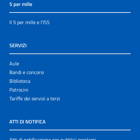
5 per mille
Il 5 per mille e l'ISS
SERVIZI
Aule
Bandi e concorsi
Biblioteca
Patrocini
Tariffe dei servizi a terzi
ATTI DI NOTIFICA
Atti di notificazione per pubblici proclami