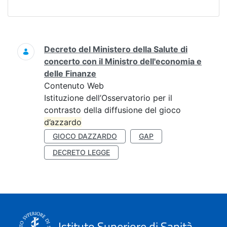
Ricerca
Decreto del Ministero della Salute di
concerto con il Ministro dell'economia e
delle Finanze
Contenuto Web
Istituzione dell’Osservatorio per il
contrasto della diffusione del gioco
d’azzardo
GIOCO DAZZARDO
GAP
DECRETO LEGGE
Istituto Superiore di Sanità