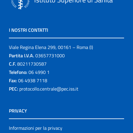
I NOSTRI CONTATTI
Viale Regina Elena 299, 00161 – Roma (I)
Partita I.V.A.
03657731000
C.F.
80211730587
Telefono:
06 4990 1
Fax:
06 4938 7118
PEC:
protocollo.centrale@pec.iss.it
PRIVACY
Informazioni per la privacy