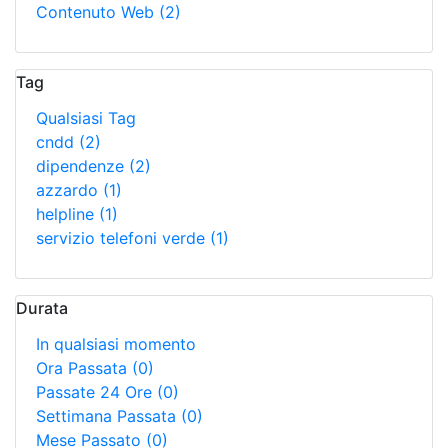
Contenuto Web
(2)
Tag
Qualsiasi Tag
cndd
(2)
dipendenze
(2)
azzardo
(1)
helpline
(1)
servizio telefoni verde
(1)
Durata
In qualsiasi momento
Ora Passata
(0)
Passate 24 Ore
(0)
Settimana Passata
(0)
Mese Passato
(0)