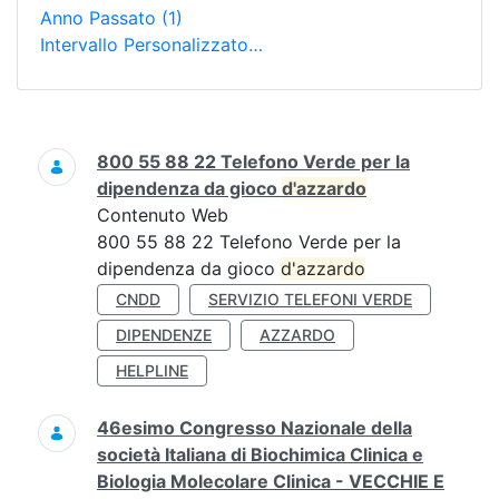
Anno Passato
(1)
Intervallo Personalizzato…
Ricerca
800 55 88 22 Telefono Verde per la
dipendenza da gioco
d'azzardo
Contenuto Web
800 55 88 22 Telefono Verde per la
dipendenza da gioco
d'azzardo
CNDD
SERVIZIO TELEFONI VERDE
DIPENDENZE
AZZARDO
HELPLINE
46esimo Congresso Nazionale della
società Italiana di Biochimica Clinica e
Biologia Molecolare Clinica - VECCHIE E