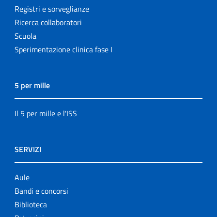
Registri e sorveglianze
Ricerca collaboratori
Scuola
Sperimentazione clinica fase I
5 per mille
Il 5 per mille e l'ISS
SERVIZI
Aule
Bandi e concorsi
Biblioteca