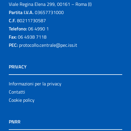
Viale Regina Elena 299, 00161 – Roma (I)
Partita I.V.A.
03657731000
C.F.
80211730587
Telefono:
06 4990 1
Fax:
06 4938 7118
PEC:
protocollo.centrale@pec.iss.it
PRIVACY
Informazioni per la privacy
Contatti
Cookie policy
PNRR