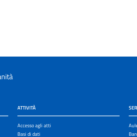
anità
ATTIVITÀ
SER
Accesso agli atti
Aul
Basi di dati
Ban