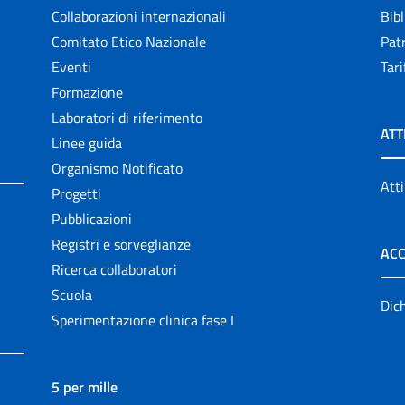
Collaborazioni internazionali
Bibl
Comitato Etico Nazionale
Patr
Eventi
Tari
Formazione
Laboratori di riferimento
ATT
Linee guida
Organismo Notificato
Atti
Progetti
Pubblicazioni
Registri e sorveglianze
ACC
Ricerca collaboratori
Scuola
Dich
Sperimentazione clinica fase I
5 per mille