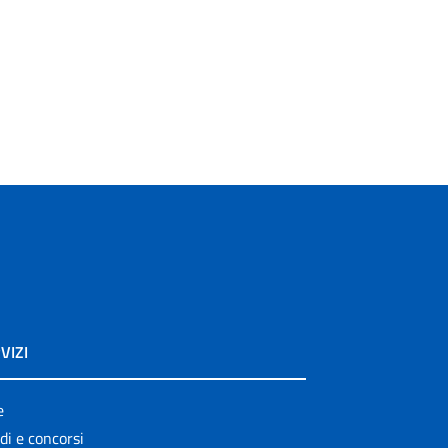
VIZI
e
di e concorsi