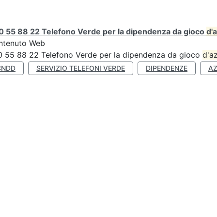
0 55 88 22 Telefono Verde per la dipendenza da gioco
d'
ntenuto Web
 55 88 22 Telefono Verde per la dipendenza da gioco
d'a
CNDD
SERVIZIO TELEFONI VERDE
DIPENDENZE
A