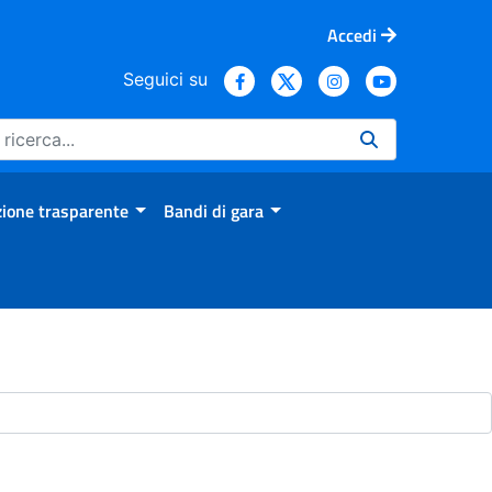
Accedi
Seguici su
ione trasparente
Bandi di gara