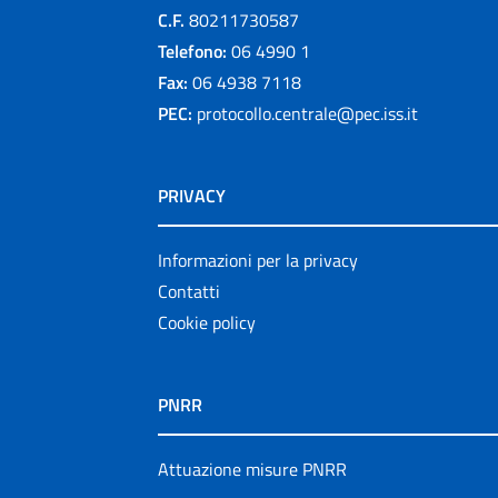
C.F.
80211730587
Telefono:
06 4990 1
Fax:
06 4938 7118
PEC:
protocollo.centrale@pec.iss.it
PRIVACY
Informazioni per la privacy
Contatti
Cookie policy
PNRR
Attuazione misure PNRR